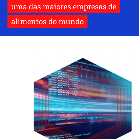
uma das maiores empresas de
alimentos do mundo