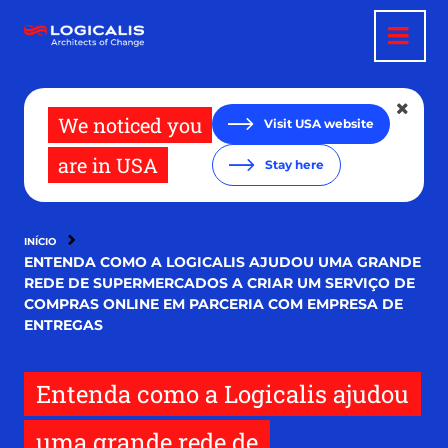
Pular
para
o
conteúdo
principal
We noticed you
Visit USA website
are in USA
Stay here
INÍCIO
ENTENDA COMO A LOGICALIS AJUDOU UMA GRANDE
REDE DE SUPERMERCADOS A CRIAR UM SERVIÇO DE
COMPRAS ONLINE EM PARCERIA COM EMPRESA DE
ENTREGAS
Entenda como a Logicalis ajudou
uma grande rede de