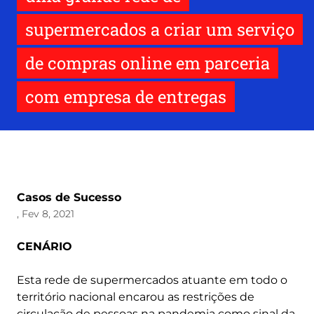
supermercados a criar um serviço
de compras online em parceria
com empresa de entregas
Casos de Sucesso
, Fev 8, 2021
CENÁRIO
Esta rede de supermercados atuante em todo o
território nacional encarou as restrições de
circulação de pessoas na pandemia como sinal da