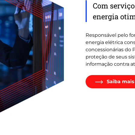
Com serviços
energia otim
Responsável pelo fo
energia elétrica con
concessionárias do P
proteção de seus sis
informação contra a
Saiba mais