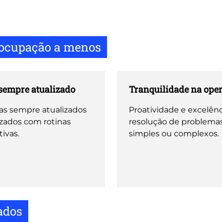
eocupação a menos
 sempre atualizado
Tranquilidade na ope
as sempre atualizados
Proatividade e excelênc
izados com rotinas
resolução de problema
ivas.
simples ou complexos.
ados