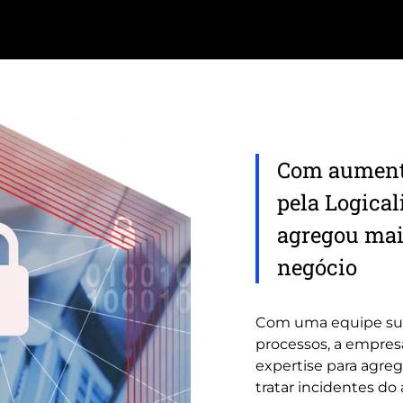
Com aumento
pela Logical
agregou mais
negócio
Com uma equipe sub
processos, a empres
expertise para agreg
tratar incidentes d