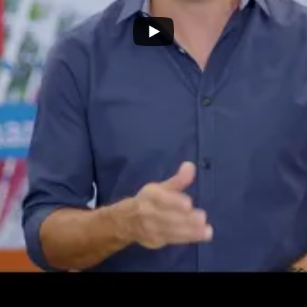
entes a maximizar a TI