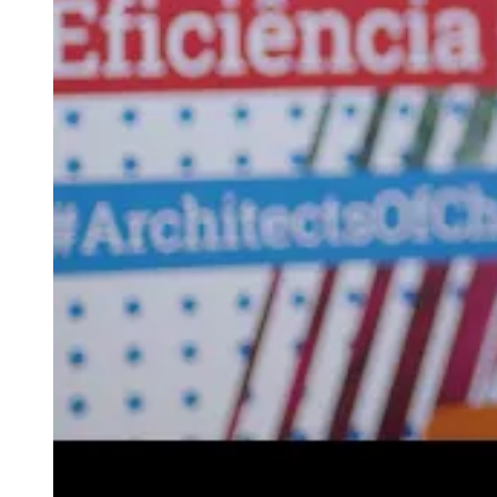
Como nós estamos ajudando os cli