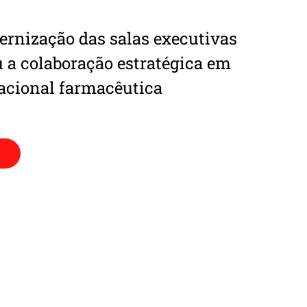
rnização das salas executivas
 a colaboração estratégica em
cional farmacêutica