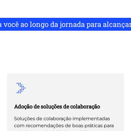
 você ao longo da jornada para alcanç
Adoção de soluções de colaboração
Soluções de colaboração implementadas
com recomendações de boas práticas para