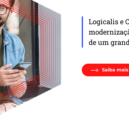
Logicalis e
modernizaçã
de um grand
Saiba mais