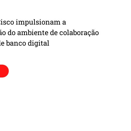
 Cisco impulsionam a
o do ambiente de colaboração
e banco digital