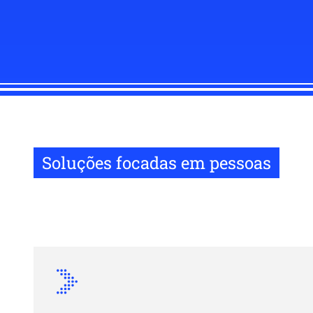
Soluções focadas em pessoas