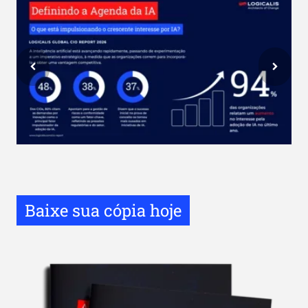
Baixe sua cópia hoje