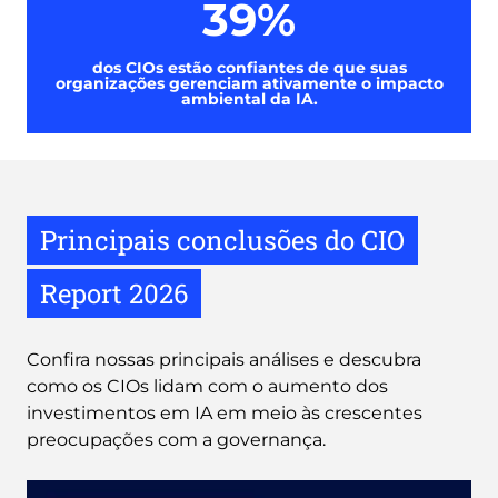
39%
dos CIOs estão confiantes de que suas
organizações gerenciam ativamente o impacto
ambiental da IA.
Principais conclusões do CIO
Report 2026
Confira nossas principais análises e descubra
como os CIOs lidam com o aumento dos
investimentos em IA em meio às crescentes
preocupações com a governança.