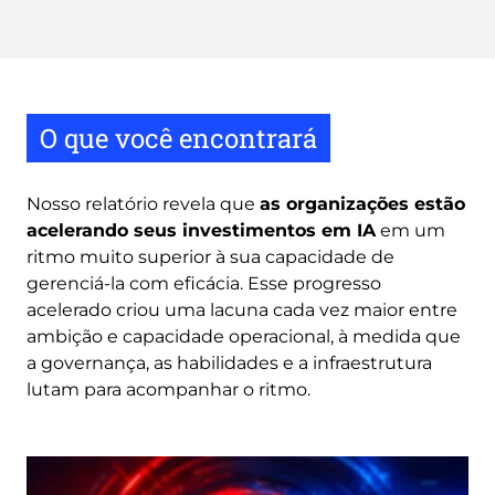
O que você encontrará
Nosso relatório revela que
as organizações estão
acelerando seus investimentos em IA
em um
ritmo muito superior à sua capacidade de
gerenciá-la com eficácia. Esse progresso
acelerado criou uma lacuna cada vez maior entre
ambição e capacidade operacional, à medida que
a governança, as habilidades e a infraestrutura
lutam para acompanhar o ritmo.