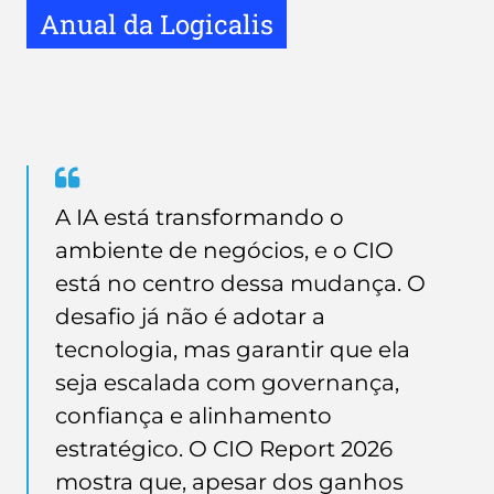
Anual da Logicalis
Quote
from
A IA está transformando o
Marcio
ambiente de negócios, e o CIO
Caputo
está no centro dessa mudança. O
desafio já não é adotar a
tecnologia, mas garantir que ela
seja escalada com governança,
confiança e alinhamento
estratégico. O CIO Report 2026
mostra que, apesar dos ganhos