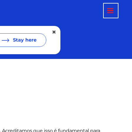
Stay here
. Acreditamos que isso é fundamental para