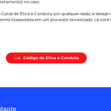
diretamente) no caso.
 Canal de Ética e Conduta, por qualquer razão, e deseje r
aforma hospedada em um provedor terceirizado. Lá voc
Código de Ética e Conduta
tante