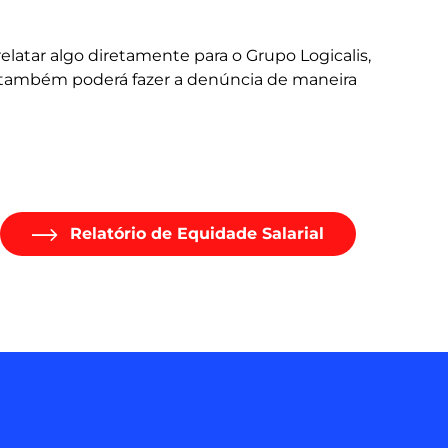
elatar algo diretamente para o Grupo Logicalis,
ê também poderá fazer a denúncia de maneira
Relatório de Equidade Salarial