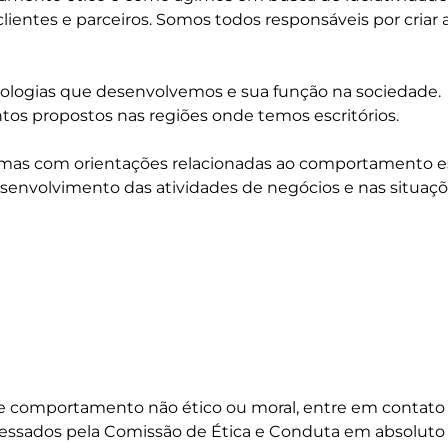
entes e parceiros. Somos todos responsáveis por criar a
ogias que desenvolvemos e sua função na sociedade. P
ntos propostos nas regiões onde temos escritórios.
ormas com orientações relacionadas ao comportamento es
desenvolvimento das atividades de negócios e nas situaçõ
 de comportamento não ético ou moral, entre em contat
cessados pela Comissão de Ética e Conduta em absoluto si