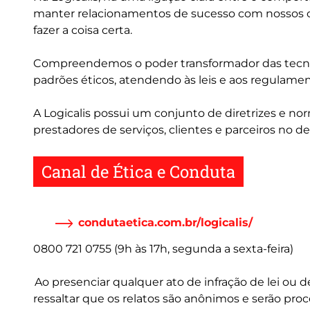
manter relacionamentos de sucesso com nossos cli
fazer a coisa certa.
Compreendemos o poder transformador das tecnol
padrões éticos, atendendo às leis e aos regulame
A Logicalis possui um conjunto de diretrizes e n
prestadores de serviços, clientes e parceiros no 
Canal de Ética e Conduta
condutaetica.com.br/logicalis/
0800 721 0755 (9h às 17h, segunda a sexta-feira)
Ao presenciar qualquer ato de infração de lei ou
ressaltar que os relatos são anônimos e serão pro