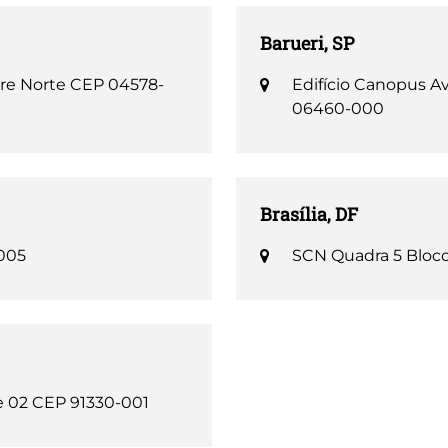
Barueri, SP
orre Norte CEP 04578-
Edifício Canopus A
06460-000
Brasília, DF
-005
SCN Quadra 5 Bloco 
rte 02 CEP 91330-001