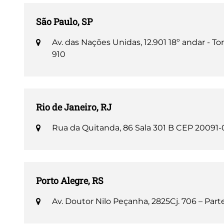
São Paulo, SP
Av. das Nações Unidas, 12.901 18º andar - T
910
Rio de Janeiro, RJ
Rua da Quitanda, 86 Sala 301 B CEP 20091
Porto Alegre, RS
Av. Doutor Nilo Peçanha, 2825​ Cj. 706 – Pa