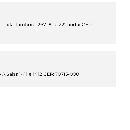
venida Tamboré, 267 19º e 22º andar CEP
A Salas 1411 e 1412 CEP: 70715-000​