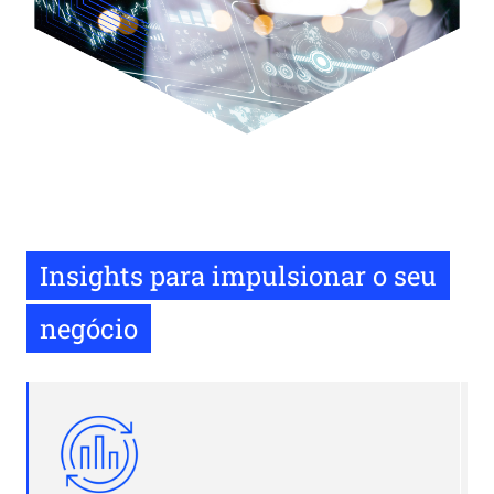
Insights para impulsionar o seu
negócio