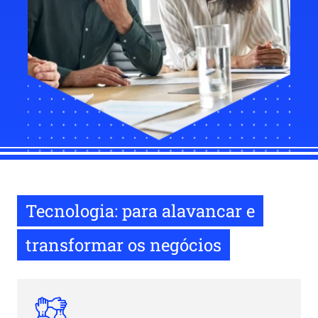
Tecnologia: para alavancar e
transformar os negócios