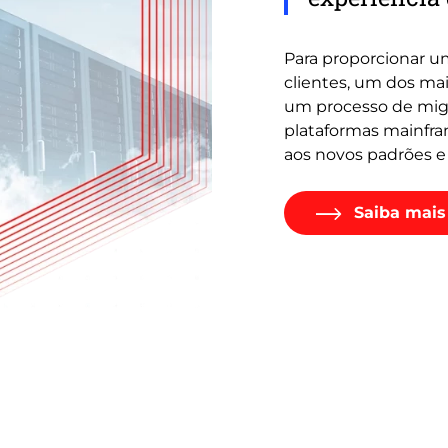
Para proporcionar u
clientes, um dos ma
um processo de migr
plataformas mainfram
aos novos padrões e
Saiba mais