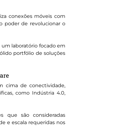
iliza conexões móveis com
o poder de revolucionar o
u um laboratório focado em
ólido portfólio de soluções
ware
em cima de conectividade,
ficas, como Indústria 4.0,
ões que são consideradas
ade e escala requeridas nos