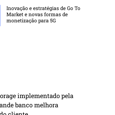
Inovação e estratégias de Go To
Market e novas formas de
monetização para 5G
orage implementado pela
grande banco melhora
do cliente