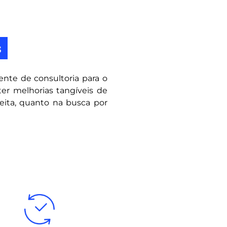
s
nte de consultoria para o
er melhorias tangíveis de
eita, quanto na busca por