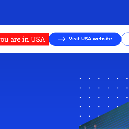
ou are in USA
Visit USA website