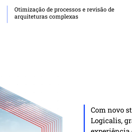
Otimização de processos e revisão de
arquiteturas complexas
Com novo st
Logicalis, 
experiência 