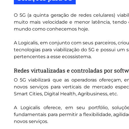
O 5G (a quinta geração de redes celulares) viab
muito mais velocidade e menor latência, tendo 
mundo como conhecemos hoje.
A Logicalis, em conjunto com seus parceiros, crio
tecnologias para viabilização do 5G e possui um s
pertencentes a esse ecossistema.
Redes virtualizadas e controladas por soft
O 5G viabilizará que as operadoras ofereçam, 
novos serviços para verticais de mercado especí
Smart Cities, Digital Health, Agribusiness, etc.
A Logicalis oferece, em seu portfólio, soluç
fundamentais para permitir a flexibilidade, agilid
novos serviços.