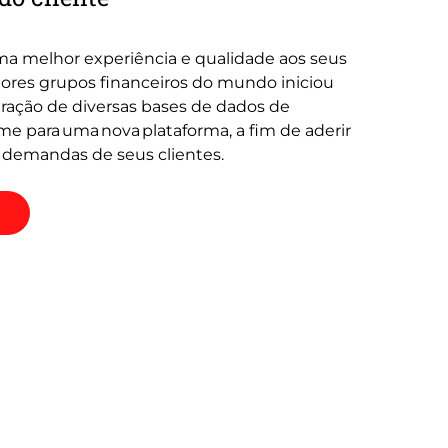
ma melhor experiência e qualidade aos seus
iores grupos financeiros do mundo iniciou
ação de diversas bases de dados de
e para uma nova plataforma, a fim de aderir
 demandas de seus clientes.