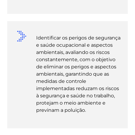
Identificar os perigos de segurança
e saúde ocupacional e aspectos
ambientais, avaliando os riscos
constantemente, com o objetivo
de eliminar os perigos e aspectos
ambientais, garantindo que as
medidas de controle
implementadas reduzam os riscos
à segurança e saúde no trabalho,
protejam o meio ambiente e
previnam a poluição.