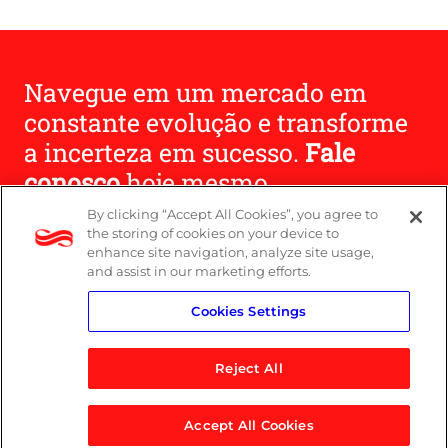
Navegue em um mercado em
constante evolução e transforme
a incerteza em sucesso.
Fale
conosco
hoje mesmo.
By clicking “Accept All Cookies”, you agree to
the storing of cookies on your device to
Entre em contato
enhance site navigation, analyze site usage,
and assist in our marketing efforts.
Cookies Settings
Reject All
Accept All Cookies
© 2026 Logicalis Group