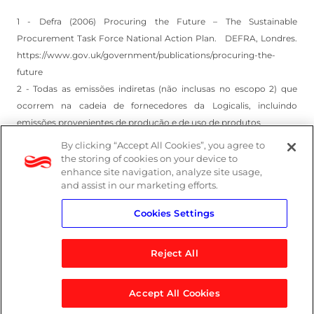
1 - Defra (2006) Procuring the Future – The Sustainable
Procurement Task Force National Action Plan. DEFRA, Londres.
https://www.gov.uk/government/publications/procuring-the-
future
2 - Todas as emissões indiretas (não inclusas no escopo 2) que
ocorrem na cadeia de fornecedores da Logicalis, incluindo
emissões provenientes de produção e de uso de produtos
By clicking “Accept All Cookies”, you agree to
the storing of cookies on your device to
enhance site navigation, analyze site usage,
and assist in our marketing efforts.
Cookies Settings
Reject All
Accept All Cookies
© 2026 Logicalis Group