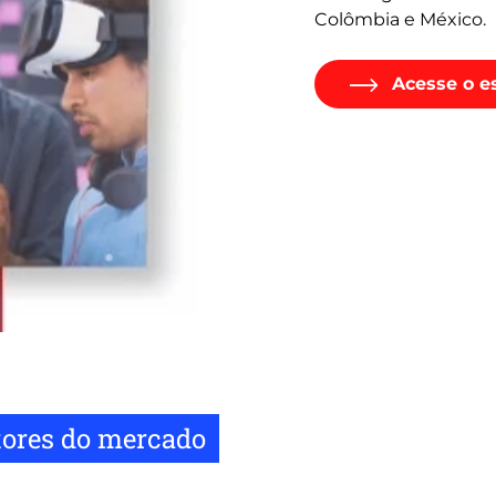
Colômbia e México.
Acesse o e
etores do mercado