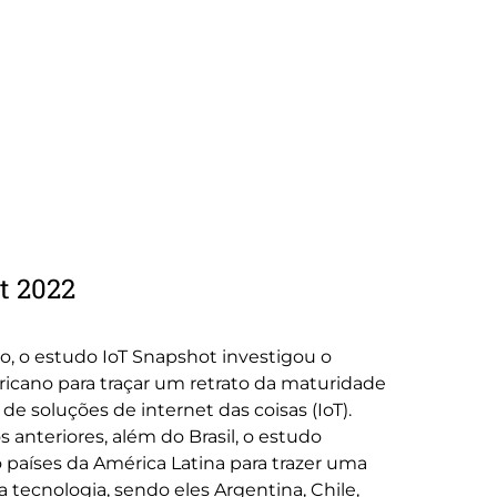
t 2022
o, o estudo IoT Snapshot investigou o
icano para traçar um retrato da maturidade
de soluções de internet das coisas (IoT).
anteriores, além do Brasil, o estudo
 países da América Latina para trazer uma
a tecnologia, sendo eles Argentina, Chile,