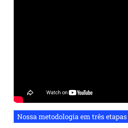
Remote
video
URL
Nossa metodologia em três etapas