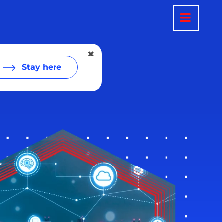
Stay here