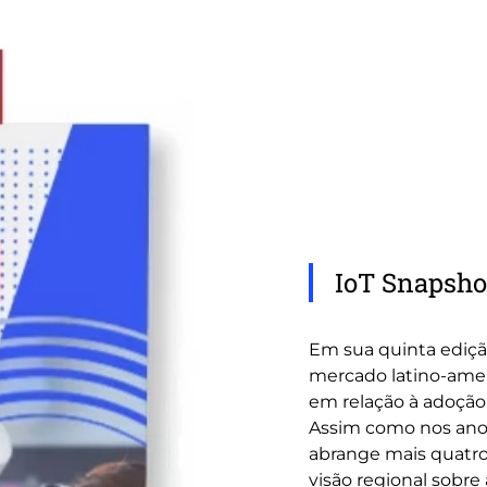
IoT Snapsho
Em sua quinta ediçã
mercado latino-amer
em relação à adoção 
Assim como nos anos 
abrange mais quatro
visão regional sobre 