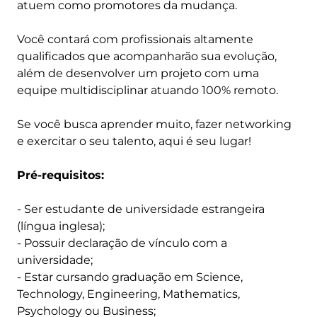
atuem como promotores da mudança.
Você contará com profissionais altamente
qualificados que acompanharão sua evolução,
além de desenvolver um projeto com uma
equipe multidisciplinar atuando 100% remoto.
Se você busca aprender muito, fazer networking
e exercitar o seu talento, aqui é seu lugar!
Pré-requisitos:
- Ser estudante de universidade estrangeira
(língua inglesa);
- Possuir declaração de vínculo com a
universidade;
- Estar cursando graduação em Science,
Technology, Engineering, Mathematics,
Psychology ou Business;