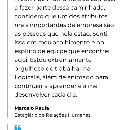
Marcelo
a fazer parte dessa caminhada,
Paula
considero que um dos atributos
mais importantes da empresa são
as pessoas que nela estão. Senti
isso em meu acolhimento e no
espírito de equipe que encontrei
aqui. Estou extremamente
orgulhoso de trabalhar na
Logicalis, além de animado para
continuar a aprender e a me
desenvolver cada dia.
Marcelo Paula
Estagiário de Relações Humanas
Quote