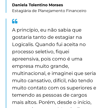
Daniela Tolentino Moraes
Estagiária de Planejamento Financeiro
Quote
from
A princípio, eu não sabia que
Lavinia
gostaria tanto de estagiar na
Castro
Logicalis. Quando fui aceita no
processo seletivo, fiquei
apreensiva, pois como é uma
empresa muito grande,
multinacional, e imaginei que seria
muito cansativo, difícil, não tendo
muito contato com os superiores e
temendo as pessoas de cargos
mais altos. Porém, desde o início,