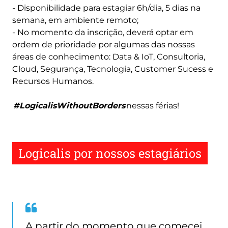
- Disponibilidade para estagiar 6h/dia, 5 dias na
semana, em ambiente remoto;
- No momento da inscrição, deverá optar em
ordem de prioridade por algumas das nossas
áreas de conhecimento: Data & IoT, Consultoria,
Cloud, Segurança, Tecnologia, Customer Sucess e
Recursos Humanos.
#LogicalisWithoutBorders
nessas férias!
Logicalis por nossos estagiários
Quote
from
A partir do momento que comecei