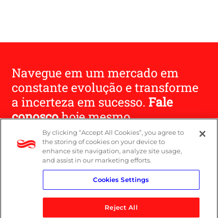
Navegue em um mercado em
constante evolução e transforme
a incerteza em sucesso.
Fale
conosco
hoje mesmo.
By clicking “Accept All Cookies”, you agree to
the storing of cookies on your device to
Entre em contato
enhance site navigation, analyze site usage,
and assist in our marketing efforts.
Cookies Settings
Reject All