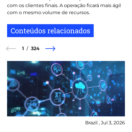
com os clientes finais. A operação ficará mais ágil
com o mesmo volume de recursos.
Conteúdos relacionados
1
324
Brazil , Jul 3, 2026