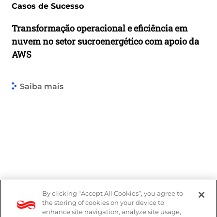
Casos de Sucesso
Transformação operacional e eficiência em
nuvem no setor sucroenergético com apoio da
AWS
Saiba mais
By clicking “Accept All Cookies”, you agree to
the storing of cookies on your device to
enhance site navigation, analyze site usage,