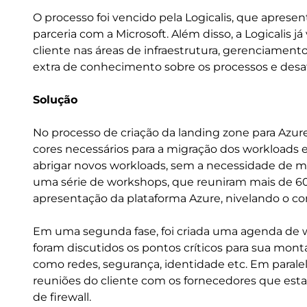
O processo foi vencido pela Logicalis, que aprese
parceria com a Microsoft. Além disso, a Logicalis j
cliente nas áreas de infraestrutura, gerenciament
extra de conhecimento sobre os processos e desaf
Solução
No processo de criação da landing zone para Azure,
cores necessários para a migração dos workloads 
abrigar novos workloads, sem a necessidade de 
uma série de workshops, que reuniram mais de 60 p
apresentação da plataforma Azure, nivelando o c
Em uma segunda fase, foi criada uma agenda de 
foram discutidos os pontos críticos para sua mo
como redes, segurança, identidade etc. Em paralelo
reuniões do cliente com os fornecedores que est
de firewall.