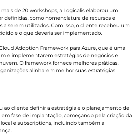
de mais de 20 workshops, a Logicalis elaborou um
r definidas, como nomenclatura de recursos e
a serem utilizados. Com isso, o cliente recebeu um
idido e o que deveria ser implementado.
ft Cloud Adoption Framework para Azure, que é uma
arem e implementarem estratégias de negócios e
 nuvem. O framework fornece melhores práticas,
anizações alinharem melhor suas estratégias
u ao cliente definir a estratégia e o planejamento de
a em fase de implantação, começando pela criação da
local e subscriptions, incluindo também a
ança.