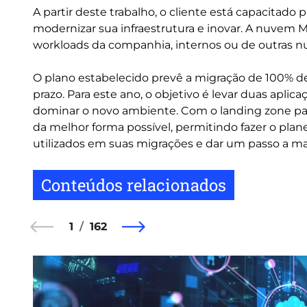
A partir deste trabalho, o cliente está capacitado
modernizar sua infraestrutura e inovar. A nuvem M
workloads da companhia, internos ou de outras nu
O plano estabelecido prevê a migração de 100% d
prazo. Para este ano, o objetivo é levar duas aplica
dominar o novo ambiente. Com o landing zone par
da melhor forma possível, permitindo fazer o plan
utilizados em suas migrações e dar um passo a mai
Conteúdos relacionados
1
162