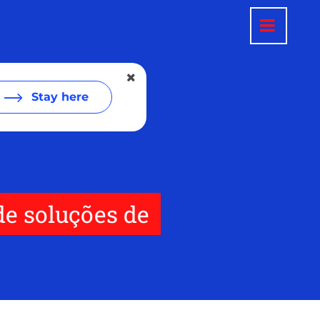
Stay here
de soluções de