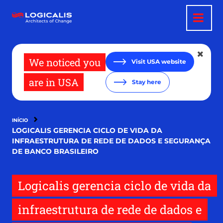
Pular
para
o
conteúdo
principal
We noticed you
Visit USA website
are in USA
Stay here
INÍCIO
LOGICALIS GERENCIA CICLO DE VIDA DA
INFRAESTRUTURA DE REDE DE DADOS E SEGURANÇA
DE BANCO BRASILEIRO
Logicalis gerencia ciclo de vida da
infraestrutura de rede de dados e