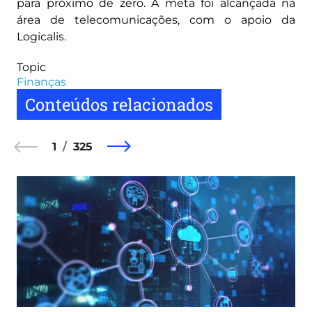
para próximo de zero. A meta foi alcançada na
área de telecomunicações, com o apoio da
Logicalis.
Topic
Finanças
Conteúdos relacionados
1
325