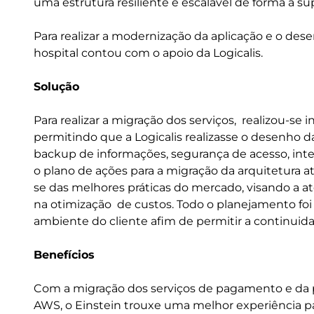
uma estrutura resiliente e escalável de forma a s
Para realizar a modernização da aplicação e o d
hospital contou com o apoio da Logicalis.
Solução
Para realizar a migração dos serviços, realizou-s
permitindo que a Logicalis realizasse o desenho
backup de informações, segurança de acesso, int
o plano de ações para a migração da arquitetura 
se das melhores práticas do mercado, visando a at
na otimização de custos. Todo o planejamento foi 
ambiente do cliente afim de permitir a continuid
Benefícios
Com a migração dos serviços de pagamento e da 
AWS, o Einstein trouxe uma melhor experiência pa