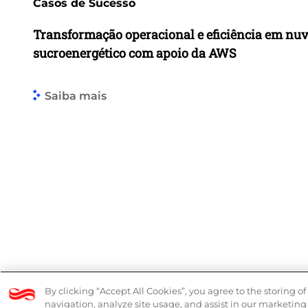
Casos de Sucesso
Transformação operacional e eficiência em nu
sucroenergético com apoio da AWS
Saiba mais
© 2026 Logicalis Group
By clicking “Accept All Cookies”, you agree to the storing o
navigation, analyze site usage, and assist in our marketing 