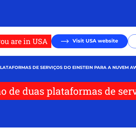
ou are in USA
Visit USA website
PLATAFORMAS DE SERVIÇOS DO EINSTEIN PARA A NUVEM A
o de duas plataformas de serv