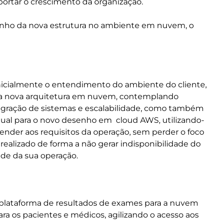
uportar o crescimento da organização.
esenho da nova estrutura no ambiente em nuvem, o
e inicialmente o entendimento do ambiente do cliente,
 da nova arquitetura em nuvem, contemplando
egração de sistemas e escalabilidade, como também
atual para o novo desenho em cloud AWS, utilizando-
ender aos requisitos da operação, sem perder o foco
realizado de forma a não gerar indisponibilidade do
ade da sua operação.
plataforma de resultados de exames para a nuvem
ra os pacientes e médicos, agilizando o acesso aos