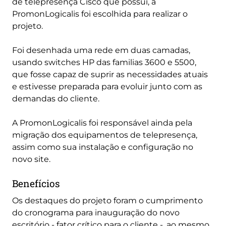
de telepresença Cisco que possui, a
PromonLogicalis foi escolhida para realizar o
projeto.
Foi desenhada uma rede em duas camadas,
usando switches HP das familias 3600 e 5500,
que fosse capaz de suprir as necessidades atuais
e estivesse preparada para evoluir junto com as
demandas do cliente.
A PromonLogicalis foi responsável ainda pela
migração dos equipamentos de telepresença,
assim como sua instalação e configuração no
novo site.
Benefícios
Os destaques do projeto foram o cumprimento
do cronograma para inauguração do novo
escritório - fator crítico para o cliente -, ao mesmo