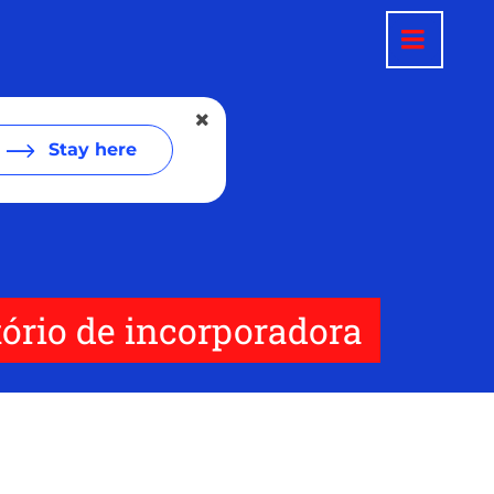
Stay here
ório de incorporadora