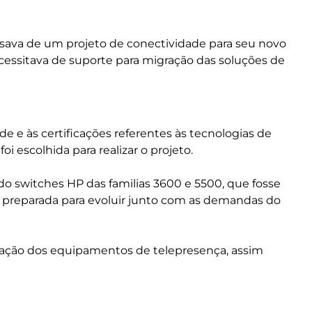
cisava de um projeto de conectividade para seu novo
cessitava de suporte para migração das soluções de
e e às certificações referentes às tecnologias de
i escolhida para realizar o projeto.
 switches HP das familias 3600 e 5500, que fosse
se preparada para evoluir junto com as demandas do
gração dos equipamentos de telepresença, assim