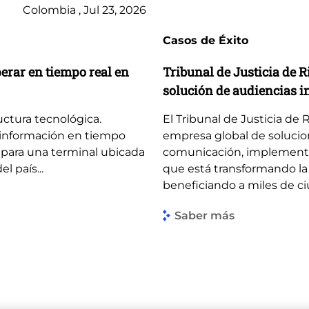
Colombia , Jul 23, 2026
Casos de Éxito
perar en tiempo real en
Tribunal de Justicia de 
solución de audiencias i
uctura tecnológica.
El Tribunal de Justicia de 
 información en tiempo
empresa global de solucion
para una terminal ubicada
comunicación, implementó u
l país...
que está transformando la 
beneficiando a miles de ci
Saber más