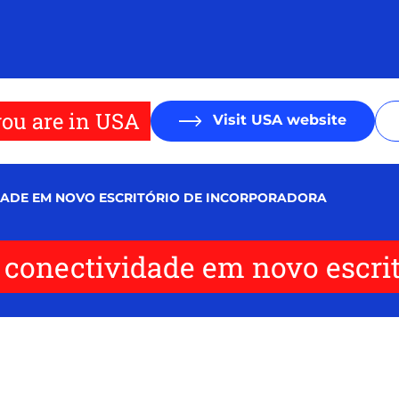
ou are in USA
Visit USA website
ADE EM NOVO ESCRITÓRIO DE INCORPORADORA
conectividade em novo escrit