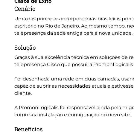
Casos de Éxito
Cenário
Uma das principais incorporadoras brasileiras pre
escritório no Rio de Janeiro. Ao mesmo tempo, ne
telepresença da sede antiga para a nova unidade.
Solução
Graças à sua excelência técnica em soluções de red
telepresença Cisco que possui, a PromonLogicalis fo
Foi desenhada uma rede em duas camadas, usando
capaz de suprir as necessidades atuais e estives
cliente.
A PromonLogicalis foi responsável ainda pela mi
como sua instalação e configuração no novo site.
Benefícios