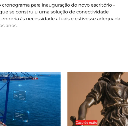
cronograma para inauguração do novo escritório -
m que se construiu uma solução de conectividade
tenderia às necessidade atuais e estivesse adequada
os anos.