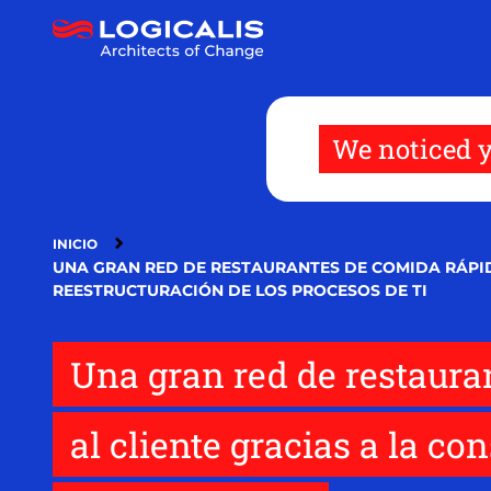
Pasar
al
contenido
principal
We noticed y
INICIO
UNA GRAN RED DE RESTAURANTES DE COMIDA RÁPID
REESTRUCTURACIÓN DE LOS PROCESOS DE TI
Una gran red de restaura
al cliente gracias a la c