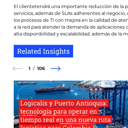
El clientetendrá una importante reducción de la p
servicios, además de SLAs adherentes al negocio, 
los procesos de TI con mejora en la calidad de aten
a la red para atender la demanda de aplicaciones cr
alta disponibilidad y escalabilidad, además de la m
Related Insights
1
106