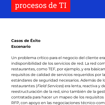
procesos de TI
Casos de Éxito
Escenario
Un problema crítico para el negocio del cliente er
indisponibilidad de los servicios de red. La red com
restaurantes, como TEF, por ejemplo, y era básica
requisitos de calidad de servicios requeridos por l
estándares de seguridad necesarios. Además de los
restaurantes (
Field Services
) era lenta, reactiva 
reestructuración de la red, sino también de la gesti
contratada para hacer un mapeo de los requisitos
RFP, con apoyo en las negociaciones técnico-comer