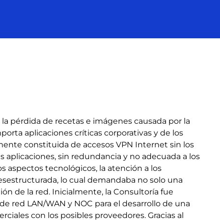
a la pérdida de recetas e imágenes causada por la
porta aplicaciones críticas corporativas y de los
mente constituida de accesos VPN Internet sin los
as aplicaciones, sin redundancia y no adecuada a los
 aspectos tecnológicos, la atención a los
y desestructurada, lo cual demandaba no solo una
ón de la red. Inicialmente, la Consultoría fue
 de red LAN/WAN y NOC para el desarrollo de una
ciales con los posibles proveedores. Gracias al