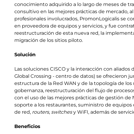
conocimiento adquirido a lo largo de meses de traba
consultivo en las mejores prácticas de mercado, al 
profesionales involucrados, PromonLogicalis se con
en proveedora de equipos y servicios, y fue contrat
reestructuración de esta nueva red, la implementac
migración de los sitios piloto.
Solución
Las soluciones CISCO y la interacción con aliados 
Global Crossing - centro de datos) se ofrecieron j
estructura de la Red WAN y de la topología de los 
gobernanza, reestructuración del flujo de procesos
con el uso de las mejores prácticas de gestión de
soporte a los restaurantes, suministro de equipo
de red,
routers
,
switches
y WiFI, además de servic
Beneficios