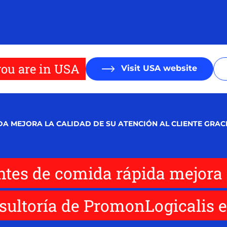
ou are in USA
Visit USA website
A MEJORA LA CALIDAD DE SU ATENCIÓN AL CLIENTE GRAC
ntes de comida rápida mejora 
onsultoría de PromonLogicalis e