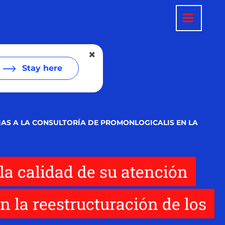
Stay here
IAS A LA CONSULTORÍA DE PROMONLOGICALIS EN LA
la calidad de su atención
n la reestructuración de los