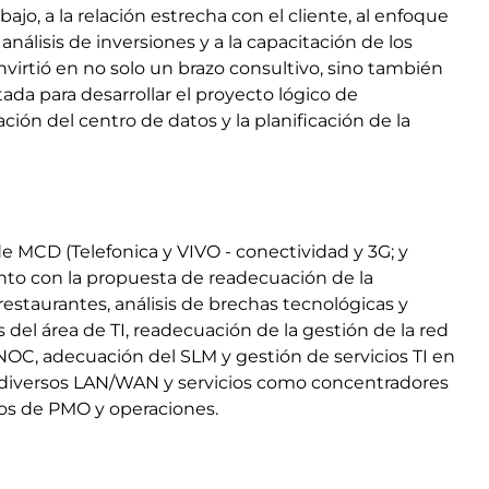
jo, a la relación estrecha con el cliente, al enfoque
análisis de inversiones y a la capacitación de los
virtió en no solo un brazo consultivo, sino también
ada para desarrollar el proyecto lógico de
ión del centro de datos y la planificación de la
de MCD (Telefonica y VIVO - conectividad y 3G; y
unto con la propuesta de readecuación de la
restaurantes, análisis de brechas tecnológicas y
 del área de TI, readecuación de la gestión de la red
 NOC, adecuación del SLM y gestión de servicios TI en
s diversos LAN/WAN y servicios como concentradores
ios de PMO y operaciones.