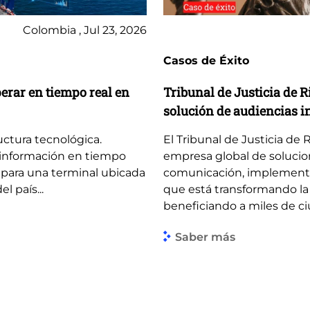
Colombia , Jul 23, 2026
Casos de Éxito
perar en tiempo real en
Tribunal de Justicia de 
solución de audiencias i
uctura tecnológica.
El Tribunal de Justicia de 
 información en tiempo
empresa global de solucion
para una terminal ubicada
comunicación, implementó u
l país...
que está transformando la 
beneficiando a miles de ci
Saber más