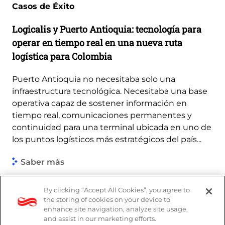
Casos de Éxito
Logicalis y Puerto Antioquia: tecnología para
operar en tiempo real en una nueva ruta
logística para Colombia
Puerto Antioquia no necesitaba solo una
infraestructura tecnológica. Necesitaba una base
operativa capaz de sostener información en
tiempo real, comunicaciones permanentes y
continuidad para una terminal ubicada en uno de
los puntos logísticos más estratégicos del país...
Saber más
By clicking “Accept All Cookies”, you agree to
the storing of cookies on your device to
enhance site navigation, analyze site usage,
and assist in our marketing efforts.