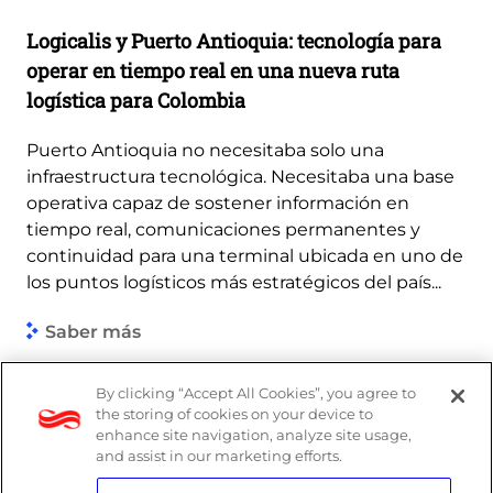
Logicalis y Puerto Antioquia: tecnología para
operar en tiempo real en una nueva ruta
logística para Colombia
Puerto Antioquia no necesitaba solo una
infraestructura tecnológica. Necesitaba una base
operativa capaz de sostener información en
tiempo real, comunicaciones permanentes y
continuidad para una terminal ubicada en uno de
los puntos logísticos más estratégicos del país...
Saber más
By clicking “Accept All Cookies”, you agree to
the storing of cookies on your device to
enhance site navigation, analyze site usage,
and assist in our marketing efforts.