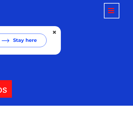
Stay here
os