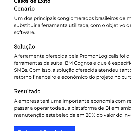
Casos de Éxito
Cenário
Um dos principais conglomerados brasileiros de 
substituir a ferramenta utilizada, com o objetivo
software.
Solução
A ferramenta oferecida pela PromonLogicalis foi
ferramentas da suíte IBM Cognos e que é específ
SMBs. Com isso, a solução oferecida atendeu tanto 
retorno financeiro e econômico do projeto no curt
Resultado
A empresa terá uma importante economia com ren
passar a operar toda sua plataforma de BI em am
manutenção estabelecida em 20% do valor do inv