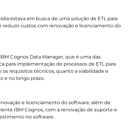
mídia estava em busca de uma solução de ETL para
 de reduzir custos com renovação e licenciamento do
 o IBM Cognos Data Manager, que é uma das
ica para implementação de processos de ETL para
os requisitos técnicos, quanto a viabilidade e
o e no longo prazo.
ovação e licenciamento do software, além de
biente IBM Cognos, com a renovação de suporte e
estimento no software.