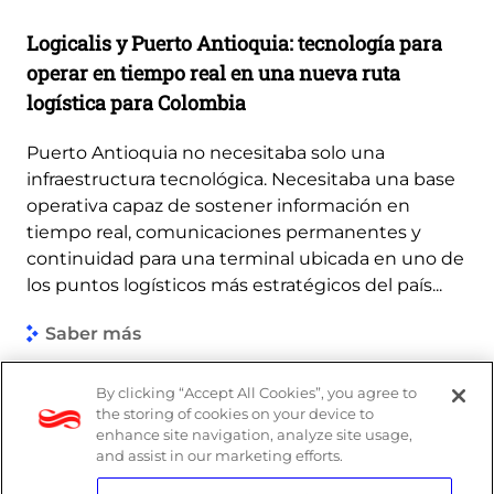
Logicalis y Puerto Antioquia: tecnología para
operar en tiempo real en una nueva ruta
logística para Colombia
Puerto Antioquia no necesitaba solo una
infraestructura tecnológica. Necesitaba una base
operativa capaz de sostener información en
tiempo real, comunicaciones permanentes y
continuidad para una terminal ubicada en uno de
los puntos logísticos más estratégicos del país...
Saber más
By clicking “Accept All Cookies”, you agree to
the storing of cookies on your device to
enhance site navigation, analyze site usage,
and assist in our marketing efforts.