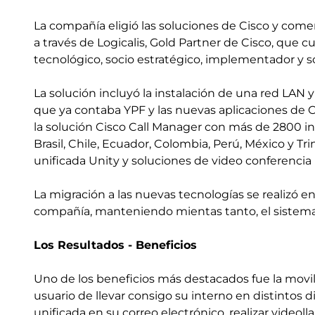
La compañía eligió las soluciones de Cisco y com
a través de Logicalis, Gold Partner de Cisco, que
tecnológico, socio estratégico, implementador y so
La solución incluyó la instalación de una red LAN 
que ya contaba YPF y las nuevas aplicaciones de
la solución Cisco Call Manager con más de 2800 in
Brasil, Chile, Ecuador, Colombia, Perú, México y T
unificada Unity y soluciones de video conferencia 
La migración a las nuevas tecnologías se realizó en
compañía, manteniendo mientas tanto, el sistema 
Los Resultados - Beneficios
Uno de los beneficios más destacados fue la movilid
usuario de llevar consigo su interno en distintos d
unificada en su correo electrónico, realizar video