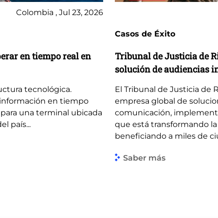
Colombia , Jul 23, 2026
Casos de Éxito
perar en tiempo real en
Tribunal de Justicia de 
solución de audiencias i
uctura tecnológica.
El Tribunal de Justicia de 
 información en tiempo
empresa global de solucion
para una terminal ubicada
comunicación, implementó u
l país...
que está transformando la 
beneficiando a miles de ci
Saber más