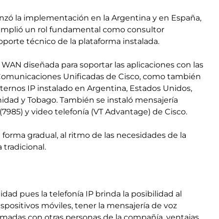
enzó la implementación en la Argentina y en España,
 cumplió un rol fundamental como consultor
porte técnico de la plataforma instalada.
y WAN diseñada para soportar las aplicaciones con las
 Comunicaciones Unificadas de Cisco, como también
ternos IP instalado en Argentina, Estados Unidos,
rinidad y Tobago. También se instaló mensajería
(7985) y video telefonía (VT Advantage) de Cisco.
 forma gradual, al ritmo de las necesidades de la
tradicional.
ad pues la telefonía IP brinda la posibilidad al
ispositivos móviles, tener la mensajería de voz
llamadas con otras personas de la compañía, ventajas