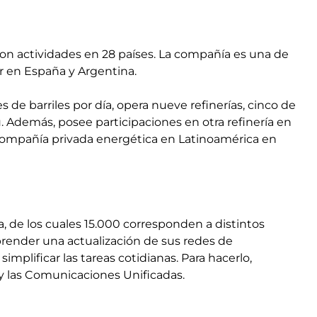
on actividades en 28 países. La compañía es una de
er en España y Argentina.
 de barriles por día, opera nueve refinerías, cinco de
ú. Además, posee participaciones en otra refinería en
compañía privada energética en Latinoamérica en
de los cuales 15.000 corresponden a distintos
render una actualización de sus redes de
implificar las tareas cotidianas. Para hacerlo,
P y las Comunicaciones Unificadas.