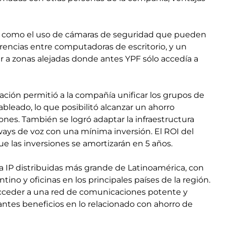
es como el uso de cámaras de seguridad que pueden
erencias entre computadoras de escritorio, y un
ar a zonas alejadas donde antes YPF sólo accedía a
ción permitió a la compañía unificar los grupos de
cableado, lo que posibilitó alcanzar un ahorro
ones. También se logró adaptar la infraestructura
ways de voz con una mínima inversión. El ROI del
ue las inversiones se amortizarán en 5 años.
a IP distribuidas más grande de Latinoamérica, con
tino y oficinas en los principales países de la región.
acceder a una red de comunicaciones potente y
tantes beneficios en lo relacionado con ahorro de