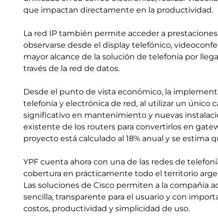
que impactan directamente en la productividad.
La red IP también permite acceder a prestacion
observarse desde el display telefónico, videoconf
mayor alcance de la solución de telefonía por lleg
través de la red de datos.
Desde el punto de vista económico, la implementa
telefonía y electrónica de red, al utilizar un único 
significativo en mantenimiento y nuevas instalaci
existente de los routers para convertirlos en gate
proyecto está calculado al 18% anual y se estima q
YPF cuenta ahora con una de las redes de telefoní
cobertura en prácticamente todo el territorio argen
Las soluciones de Cisco permiten a la compañía 
sencilla, transparente para el usuario y con impor
costos, productividad y simplicidad de uso.