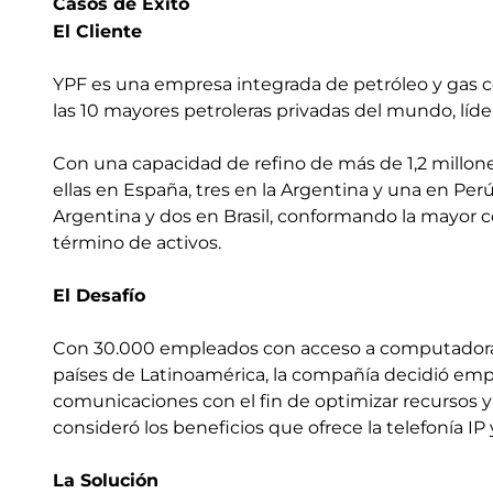
Casos de Éxito
El Cliente
YPF es una empresa integrada de petróleo y gas c
las 10 mayores petroleras privadas del mundo, líd
Con una capacidad de refino de más de 1,2 millones
ellas en España, tres en la Argentina y una en Per
Argentina y dos en Brasil, conformando la mayor 
término de activos.
El Desafío
Con 30.000 empleados con acceso a computadora, 
países de Latinoamérica, la compañía decidió emp
comunicaciones con el fin de optimizar recursos y s
consideró los beneficios que ofrece la telefonía I
La Solución