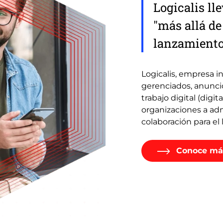
Logicalis lle
"más allá de
lanzamiento
Logicalis, empresa in
gerenciados, anunció
trabajo digital (digi
organizaciones a adm
colaboración para el 
Conoce má