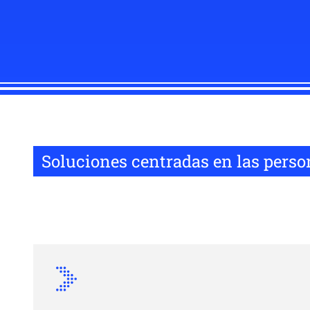
Soluciones centradas en las perso