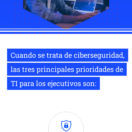
Cuando se trata de ciberseguridad,
las tres principales prioridades de
TI para los ejecutivos son: