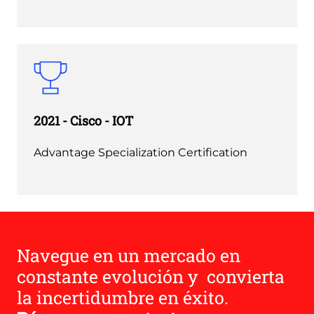
2021 - Cisco - IOT
Advantage Specialization Certification
Navegue en un mercado en
constante evolución y convierta
la incertidumbre en éxito.