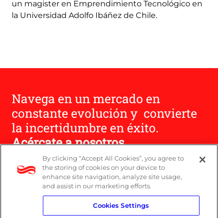
un magister en Emprendimiento Tecnológico en
la Universidad Adolfo Ibáñez de Chile.
Navega en un mercado en
constante evolución y convierte
la incertidumbre en éxito.
Acércate a nosotros.
By clicking “Accept All Cookies”, you agree to
the storing of cookies on your device to
Contáctanos
enhance site navigation, analyze site usage,
and assist in our marketing efforts.
Cookies Settings