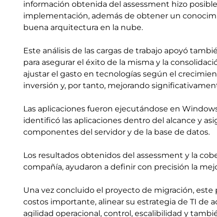
información obtenida del assessment hizo posible
implementación, además de obtener un conocimien
buena arquitectura en la nube.
Este análisis de las cargas de trabajo apoyó tamb
para asegurar el éxito de la misma y la consolidació
ajustar el gasto en tecnologías según el crecimi
inversión y, por tanto, mejorando significativament
Las aplicaciones fueron ejecutándose en Windows S
identificó las aplicaciones dentro del alcance y as
componentes del servidor y de la base de datos.
Los resultados obtenidos del assessment y la cobert
compañía, ayudaron a definir con precisión la mejo
Una vez concluido el proyecto de migración, este
costos importante, alinear su estrategia de TI de 
agilidad operacional, control, escalibilidad y tamb