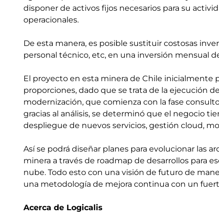
disponer de activos fijos necesarios para su activ
operacionales.
De esta manera, es posible sustituir costosas inver
personal técnico, etc, en una inversión mensual d
El proyecto en esta minera de Chile inicialmente 
proporciones, dado que se trata de la ejecución de
modernización, que comienza con la fase consulto
gracias al análisis, se determinó que el negocio 
despliegue de nuevos servicios, gestión cloud, mo
Así se podrá diseñar planes para evolucionar las arqu
minera a través de roadmap de desarrollos para esc
nube. Todo esto con una visión de futuro de maner
una metodología de mejora continua con un fuer
Acerca de Logicalis