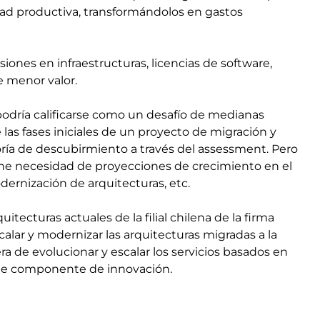
idad productiva, transformándolos en gastos
siones en infraestructuras, licencias de software,
e menor valor.
podría calificarse como un desafío de medianas
 las fases iniciales de un proyecto de migración y
ría de descubirmiento a través del assessment. Pero
tiene necesidad de proyecciones de crecimiento en el
dernización de arquitecturas, etc.
itecturas actuales de la filial chilena de la firma
alar y modernizar las arquitecturas migradas a la
a de evolucionar y escalar los servicios basados en
te componente de innovación.