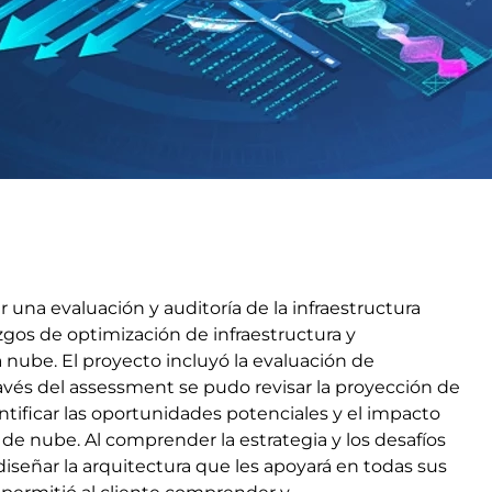
 una evaluación y auditoría de la infraestructura
lazgos de optimización de infraestructura y
a nube. El proyecto incluyó la evaluación de
ravés del assessment se pudo revisar la proyección de
ntificar las oportunidades potenciales y el impacto
s de nube. Al comprender la estrategia y los desafíos
diseñar la arquitectura que les apoyará en todas sus