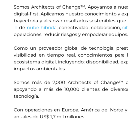
Somos Architects of Change™. Apoyamos a nuest
digital-first. Aplicamos nuestro conocimiento y e
trayectoria y alcanzar resultados sostenibles q
TI
de
nube híbrida
, conectividad, colaboración,
ci
operaciones, reducir riesgos y empoderar equipos.
Como un proveedor global de tecnología, prest
visibilidad en tiempo real, conocimientos par
ecosistema digital, incluyendo: disponibilidad, ex
impactos ambientales.
Somos más de 7,000 Architects of Change™ dis
apoyando a más de 10,000 clientes de diversos
tecnología.
Con operaciones en Europa, América del Norte y Lat
anuales de US$ 1,7 mil millones.