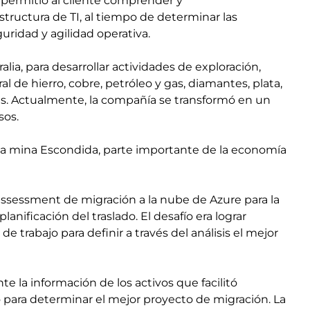
 permitió al cliente comprender y
tructura de TI, al tiempo de determinar las
uridad y agilidad operativa.
lia, para desarrollar actividades de exploración,
l de hierro, cobre, petróleo y gas, diamantes, plata,
es. Actualmente, la compañía se transformó en un
sos.
e la mina Escondida, parte importante de la economía
n assessment de migración a la nube de Azure para la
lanificación del traslado. El desafío era lograr
e trabajo para definir a través del análisis el mejor
 la información de los activos que facilitó
o para determinar el mejor proyecto de migración. La