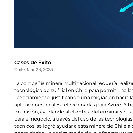
Casos de Éxito
Chile, Mar 28, 2023
La compañía minera multinacional requería realizar
tecnológica de su filial en Chile para permitir hal
licenciamiento, justificando una migración hacia l
aplicaciones locales seleccionadas para Azure. A t
migración, ayudando al cliente a determinar y cua
para el negocio, a través del uso de las tecnología
técnicos, se logró ayudar a esta minera de Chile a 