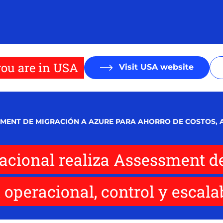
ou are in USA
Visit USA website
MENT DE MIGRACIÓN A AZURE PARA AHORRO DE COSTOS, 
cional realiza Assessment de
 operacional, control y escala