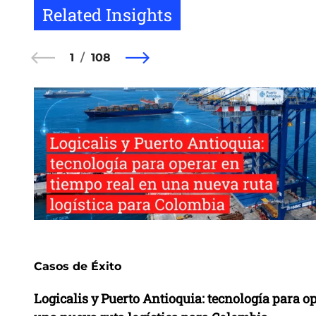
Related Insights
1
108
Casos de Éxito
Logicalis y Puerto Antioquia: tecnología para o