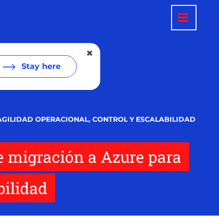
Stay here
AGILIDAD OPERACIONAL, CONTROL Y ESCALABILIDAD
 migración a Azure para
bilidad