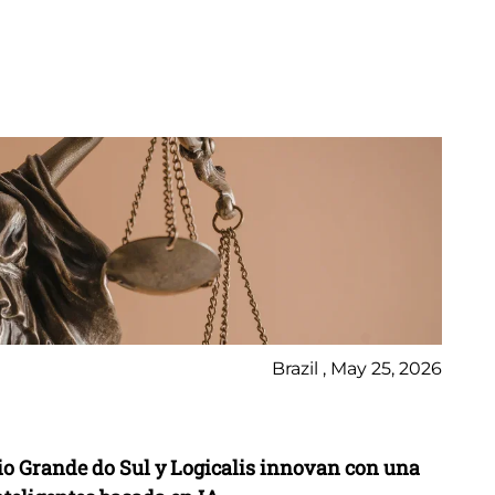
Brazil , May 25, 2026
Ca
Rio Grande do Sul y Logicalis innovan con una
Lo