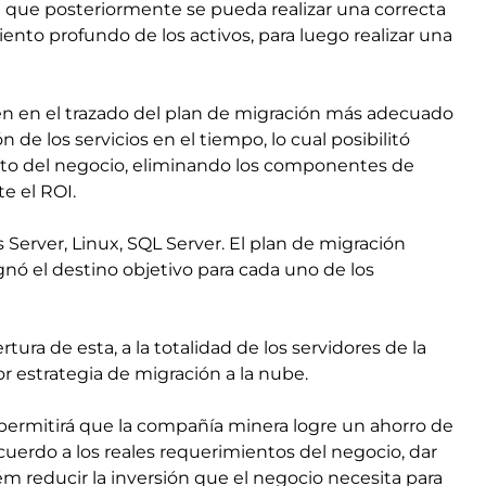
 que posteriormente se pueda realizar una correcta
to profundo de los activos, para luego realizar una
ién en el trazado del plan de migración más adecuado
n de los servicios en el tiempo, lo cual posibilitó
ento del negocio, eliminando los componentes de
e el ROI.
erver, Linux, SQL Server. El plan de migración
ignó el destino objetivo para cada uno de los
ura de esta, a la totalidad de los servidores de la
r estrategia de migración a la nube.
 permitirá que la compañía minera logre un ahorro de
acuerdo a los reales requerimientos del negocio, dar
iém reducir la inversión que el negocio necesita para