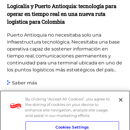
Logicalis y Puerto Antioquia: tecnología para
operar en tiempo real en una nueva ruta
logística para Colombia
Puerto Antioquia no necesitaba solo una
infraestructura tecnológica. Necesitaba una base
operativa capaz de sostener información en
tiempo real, comunicaciones permanentes y
continuidad para una terminal ubicada en uno de
los puntos logísticos más estratégicos del país...
Saber más
By clicking “Accept All Cookies”, you agree to
the storing of cookies on your device to
enhance site navigation, analyze site usage,
and assist in our marketing efforts.
Cookies Settings