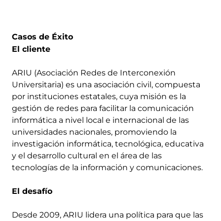
Casos de Éxito
El cliente
ARIU (Asociación Redes de Interconexión
Universitaria) es una asociación civil, compuesta
por instituciones estatales, cuya misión es la
gestión de redes para facilitar la comunicación
informática a nivel local e internacional de las
universidades nacionales, promoviendo la
investigación informática, tecnológica, educativa
y el desarrollo cultural en el área de las
tecnologías de la información y comunicaciones.
El desafío
Desde 2009, ARIU lidera una política para que las