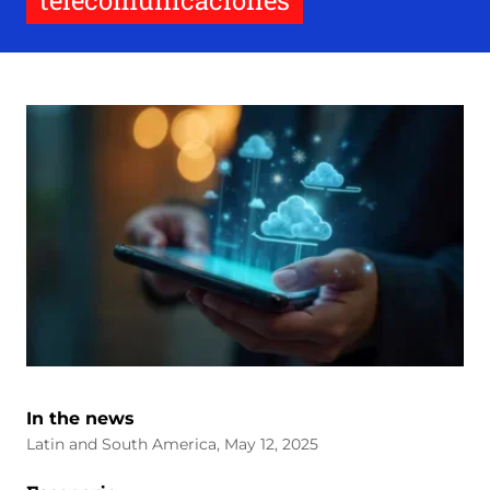
telecomunicaciones
In the news
Latin and South America, May 12, 2025