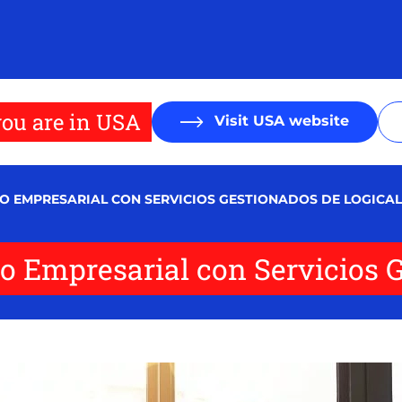
ou are in USA
Visit USA website
O EMPRESARIAL CON SERVICIOS GESTIONADOS DE LOGICAL
o Empresarial con Servicios G