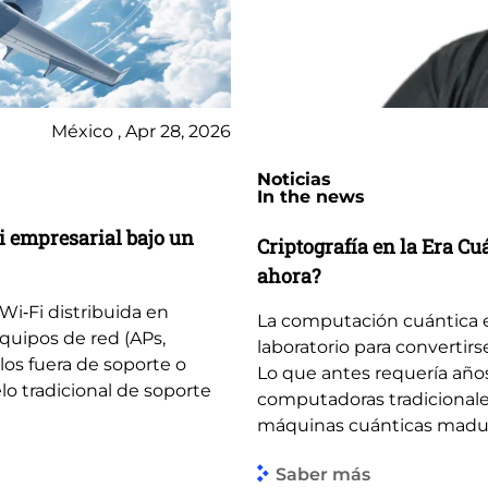
México , Apr 28, 2026
Noticias
In the news
i empresarial bajo un
Criptografía en la Era C
ahora?
Wi‑Fi distribuida en
La computación cuántica 
quipos de red (APs,
laboratorio para convertirs
llos fuera de soporte o
Lo que antes requería año
lo tradicional de soporte
computadoras tradicionale
máquinas cuánticas madura
Saber más