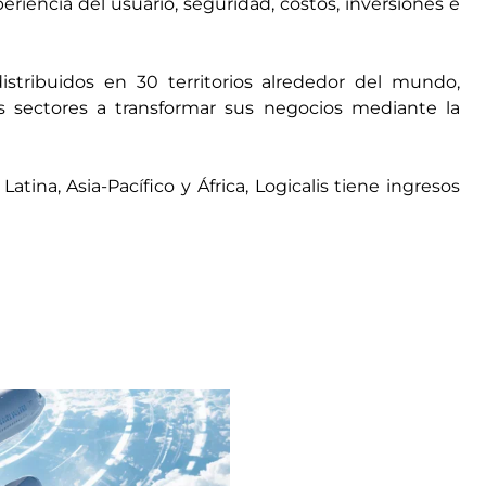
periencia del usuario, seguridad, costos, inversiones e
tribuidos en 30 territorios alrededor del mundo,
 sectores a transformar sus negocios mediante la
ina, Asia-Pacífico y África, Logicalis tiene ingresos