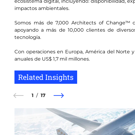
ecosistema digital, incluyendo: disponibilidad, ex
impactos ambientales.
Somos más de 7,000 Architects of Change™ dis
apoyando a más de 10,000 clientes de diversos
tecnología.
Con operaciones en Europa, América del Norte y Lat
anuales de US$ 1,7 mil millones.
Related Insights
1
17