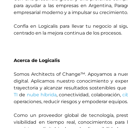
para ayudar a las empresas en Argentina, Parag
empresarial moderno y a impulsar su crecimiento
Confía en Logicalis para llevar tu negocio al s
centrado en la mejora continua de los procesos.
Acerca de Logicalis
Somos Architects of Change™. Apoyamos a nuest
digital. Aplicamos nuestro conocimiento y expe
trayectoria y alcanzar resultados sostenibles q
TI
de
nube híbrida
, conectividad, colaboración,
ci
operaciones, reducir riesgos y empoderar equipos.
Como un proveedor global de tecnología, prest
visibilidad en tiempo real, conocimientos par