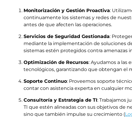
Monitorización y Gestión Proactiva
: Utiliza
continuamente los sistemas y redes de nuestr
antes de que afecten las operaciones.
Servicios de Seguridad Gestionada
: Protege
mediante la implementación de soluciones de
sistemas estén protegidos contra amenazas in
Optimización de Recursos
: Ayudamos a las e
tecnológicos, garantizando que obtengan el má
Soporte Continuo
: Proveemos soporte técnic
contar con asistencia experta en cualquier m
Consultoría y Estrategia de TI
: Trabajamos ju
TI que estén alineadas con sus objetivos de n
sino que también impulse su crecimiento​ (
Log