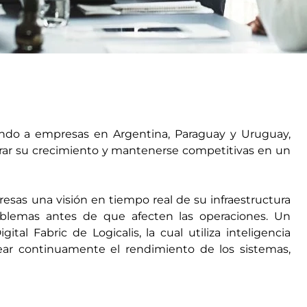
ando a empresas en Argentina, Paraguay y Uruguay,
erar su crecimiento y mantenerse competitivas en un
esas una visión en tiempo real de su infraestructura
problemas antes de que afecten las operaciones. Un
al Fabric de Logicalis, la cual utiliza inteligencia
rear continuamente el rendimiento de los sistemas,