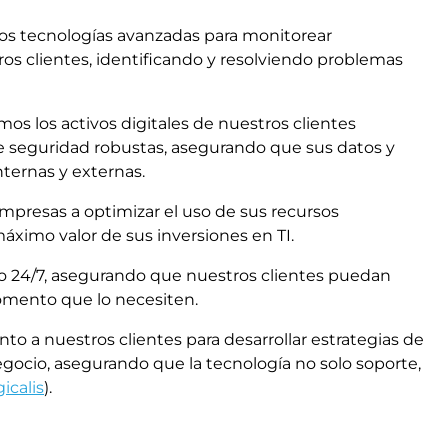
mos tecnologías avanzadas para monitorear
os clientes, identificando y resolviendo problemas
mos los activos digitales de nuestros clientes
 seguridad robustas, asegurando que sus datos y
ternas y externas.
mpresas a optimizar el uso de sus recursos
ximo valor de sus inversiones en TI.
o 24/7, asegurando que nuestros clientes puedan
omento que lo necesiten.
nto a nuestros clientes para desarrollar estrategias de
egocio, asegurando que la tecnología no solo soporte,
icalis
)​.