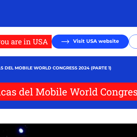
ou are in USA
Visit USA website
S DEL MOBILE WORLD CONGRESS 2024 (PARTE 1)
cas del Mobile World Congress