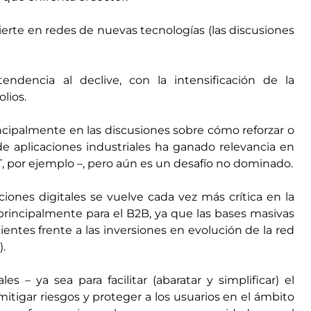
rte en redes de nuevas tecnologías (las discusiones
endencia al declive, con la intensificación de la
lios.
incipalmente en las discusiones sobre cómo reforzar o
de aplicaciones industriales ha ganado relevancia en
oT, por ejemplo –, pero aún es un desafío no dominado.
ciones digitales se vuelve cada vez más crítica en la
principalmente para el B2B, ya que las bases masivas
ntes frente a las inversiones en evolución de la red
.
les – ya sea para facilitar (abaratar y simplificar) el
mitigar riesgos y proteger a los usuarios en el ámbito