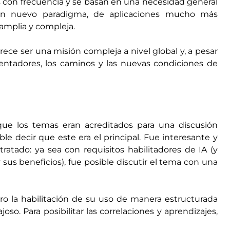
 con frecuencia y se basan en una necesidad general
 un nuevo paradigma, de aplicaciones mucho más
amplia y compleja.
arece ser una misión compleja a nivel global y, a pesar
lentadores, los caminos y las nuevas condiciones de
el que los temas eran acreditados para una discusión
le decir que este era el principal. Fue interesante y
ratado: ya sea con requisitos habilitadores de IA (y
(y sus beneficios), fue posible discutir el tema con una
ro la habilitación de su uso de manera estructurada
oso. Para posibilitar las correlaciones y aprendizajes,