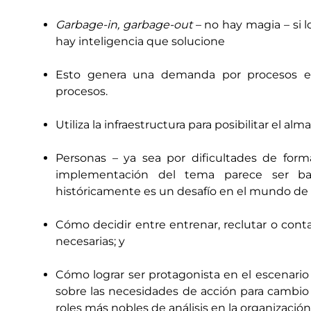
Garbage-in, garbage-out
– no hay magia – si 
hay inteligencia que solucione
Esto genera una demanda por procesos es
procesos.
Utiliza la infraestructura para posibilitar el a
Personas – ya sea por dificultades de forma
implementación del tema parece ser ba
históricamente es un desafío en el mundo de 
Cómo decidir entre entrenar, reclutar o conta
necesarias; y
Cómo lograr ser protagonista en el escenario c
sobre las necesidades de acción para cambio –
roles más nobles de análisis en la organización