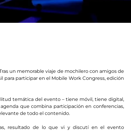
Tras un memorable viaje de mochilero con amigos de
sil para participar en el Mobile Work Congress, edición
tud temática del evento – tiene móvil, tiene digital,
 agenda que combina participación en conferencias,
relevante de todo el contenido.
as, resultado de lo que vi y discutí en el evento