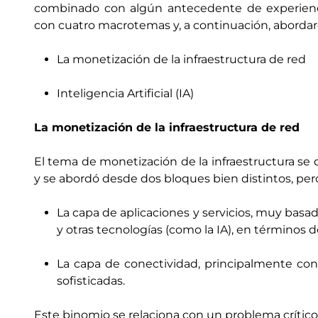
combinado con algún antecedente de experiencias
con cuatro macrotemas y, a continuación, abordaré
La monetización de la infraestructura de red
Inteligencia Artificial (IA)
La monetización de la infraestructura de red
El tema de monetización de la infraestructura se 
y se abordó desde dos bloques bien distintos, per
La capa de aplicaciones y servicios, muy basad
y otras tecnologías (como la IA), en términos d
La capa de conectividad, principalmente con
sofisticadas.
Este binomio se relaciona con un problema crítico 