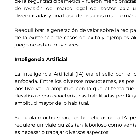
de la seguridad cibernética – fueron mencionadas
de revisión del marco legal del sector para
diversificadas y una base de usuarios mucho más 
Reequilibrar la generación de valor sobre la red p
de la existencia de casos de éxito y ejemplos a
juego no están muy claros.
Inteligencia Artificial
La Inteligencia Artificial (IA) era el sello con 
enfocada. Entre los diversos macrotemas, es posib
positivo ver la amplitud con la que el tema fue t
desafíos) o con características habilitadas por IA 
amplitud mayor de lo habitual.
Se habla mucho sobre los beneficios de la IA, pe
requiere un viaje quizás tan laborioso como ventaj
es necesario trabajar diversos aspectos: