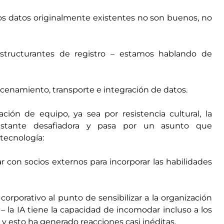
los datos originalmente existentes no son buenos, no
tructurantes de registro – estamos hablando de
lmacenamiento, transporte e integración de datos.
ción de equipo, ya sea por resistencia cultural, la
stante desafiadora y pasa por un asunto que
tecnología:
r con socios externos para incorporar las habilidades
orporativo al punto de sensibilizar a la organización
 la IA tiene la capacidad de incomodar incluso a los
 y esto ha generado reacciones casi inéditas.