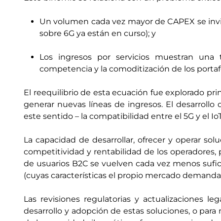
Un volumen cada vez mayor de CAPEX se invie
sobre 6G ya están en curso); y
Los ingresos por servicios muestran una t
competencia y la comoditización de los portafo
El reequilibrio de esta ecuación fue explorado pr
generar nuevas líneas de ingresos. El desarrollo 
este sentido – la compatibilidad entre el 5G y el I
La capacidad de desarrollar, ofrecer y operar solu
competitividad y rentabilidad de los operadores, 
de usuarios B2C se vuelven cada vez menos suficie
(cuyas características el propio mercado demanda)
Las revisiones regulatorias y actualizaciones lega
desarrollo y adopción de estas soluciones, o para 