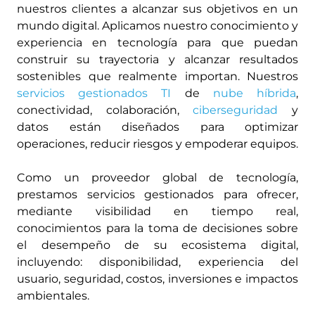
nuestros clientes a alcanzar sus objetivos en un
mundo digital. Aplicamos nuestro conocimiento y
experiencia en tecnología para que puedan
construir su trayectoria y alcanzar resultados
sostenibles que realmente importan. Nuestros
servicios gestionados TI
de
nube híbrida
,
conectividad, colaboración,
ciberseguridad
y
datos están diseñados para optimizar
operaciones, reducir riesgos y empoderar equipos.
Como un proveedor global de tecnología,
prestamos servicios gestionados para ofrecer,
mediante visibilidad en tiempo real,
conocimientos para la toma de decisiones sobre
el desempeño de su ecosistema digital,
incluyendo: disponibilidad, experiencia del
usuario, seguridad, costos, inversiones e impactos
ambientales.