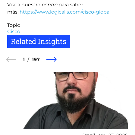
Visita nuestro
centro
para saber
más:
https://www.logicalis.com/cisco-global
Topic
Cisco
Related Insights
1
197