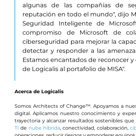
algunas de las compañías de se
reputación en todo el mundo", dijo M
Seguridad Inteligente de Microso
compromiso de Microsoft de co
ciberseguridad para mejorar la capac
detectar y responder a las amenaz
Estamos encantados de reconocer y d
de Logicalis al portafolio de MISA".
Acerca de Logicalis
Somos Architects of Change™. Apoyamos a nuest
digital. Aplicamos nuestro conocimiento y expe
trayectoria y alcanzar resultados sostenibles q
TI
de
nube híbrida
, conectividad, colaboración,
ci
operaciones, reducir riesgos y empoderar equipos.