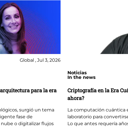
Global , Jul 3, 2026
Noticias
In the news
arquitectura para la era
Criptografía en la Era C
ahora?
ológicos, surgió un tema
La computación cuántica 
igente fase de
laboratorio para convertirs
 nube o digitalizar flujos
Lo que antes requería año