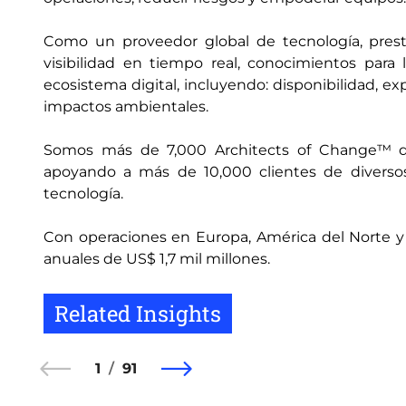
Como un proveedor global de tecnología, prest
visibilidad en tiempo real, conocimientos par
ecosistema digital, incluyendo: disponibilidad, ex
impactos ambientales.
Somos más de 7,000 Architects of Change™ dis
apoyando a más de 10,000 clientes de diversos
tecnología.
Con operaciones en Europa, América del Norte y Lat
anuales de US$ 1,7 mil millones.
Related Insights
1
91