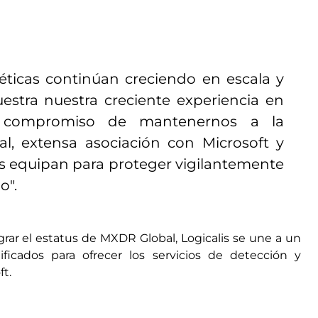
ticas continúan creciendo en escala y
muestra nuestra creciente experiencia en
o compromiso de mantenernos a la
al, extensa asociación con Microsoft y
 equipan para proteger vigilantemente
o".
rar el estatus de MXDR Global, Logicalis se une a un
ficados para ofrecer los servicios de detección y
t.