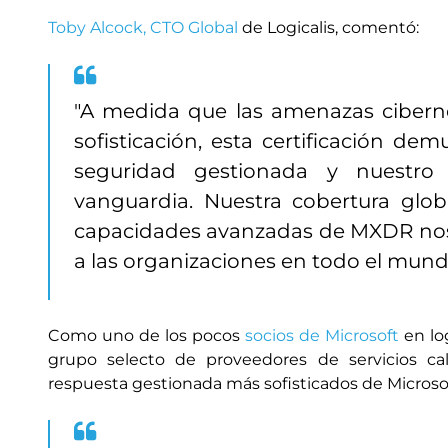
Toby Alcock, CTO Global
de Logicalis, comentó:
"A medida que las amenazas ciberné
sofisticación, esta certificación de
seguridad gestionada y nuestr
vanguardia. Nuestra cobertura glob
capacidades avanzadas de MXDR nos
a las organizaciones en todo el mund
Como uno de los pocos
socios de Microsoft
en log
grupo selecto de proveedores de servicios cali
respuesta gestionada más sofisticados de Microsof