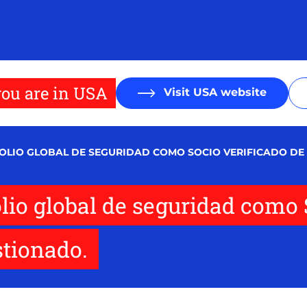
ou are in USA
Visit USA website
FOLIO GLOBAL DE SEGURIDAD COMO SOCIO VERIFICADO D
olio global de seguridad como 
tionado.