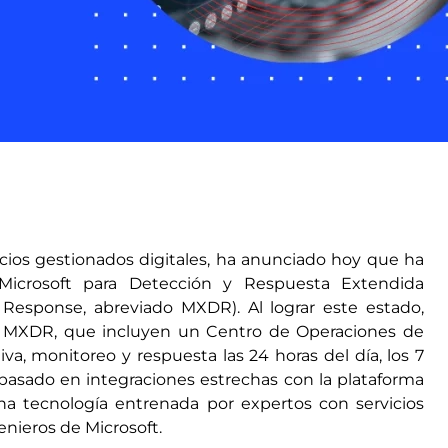
icios gestionados digitales, ha anunciado hoy que ha
 Microsoft para Detección y Respuesta Extendida
esponse, abreviado MXDR). Al lograr este estado,
de MXDR, que incluyen un Centro de Operaciones de
a, monitoreo y respuesta las 24 horas del día, los 7
o basado en integraciones estrechas con la plataforma
na tecnología entrenada por expertos con servicios
enieros de Microsoft.