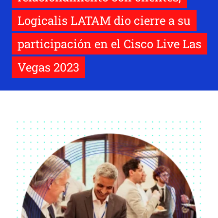
Logicalis LATAM dio cierre a su
participación en el Cisco Live Las
Vegas 2023