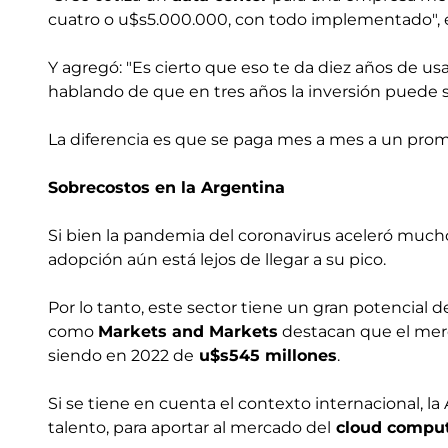
cuatro o u$s5.000.000, con todo implementado", e
Y agregó: "Es cierto que eso te da diez años de us
hablando de que en tres años la inversión puede 
La diferencia es que se paga mes a mes a un pro
Sobrecostos en la Argentina
Si bien la pandemia del coronavirus aceleró mucho
adopción aún está lejos de llegar a su pico.
Por lo tanto, este sector tiene un gran potencial 
como
Markets and Markets
destacan que el merc
siendo en 2022 de
u$s545 millones
.
Si se tiene en cuenta el contexto internacional, l
talento, para aportar al mercado del
cloud compu