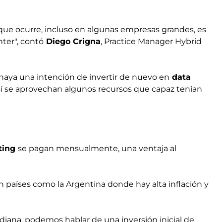
o que ocurre, incluso en algunas empresas grandes, es
ter", contó
Diego Crigna
, Practice Manager Hybrid
haya una intención de invertir de nuevo en
data
sí se aprovechan algunos recursos que capaz tenían
ting
se pagan mensualmente, una ventaja al
 países como la Argentina donde hay alta inflación y
ana, podemos hablar de una inversión inicial de