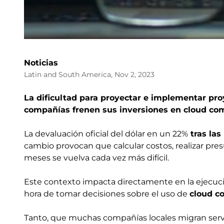
Noticias
Latin and South America, Nov 2, 2023
La dificultad para proyectar e implementar pr
compañías frenen sus inversiones en cloud co
La devaluación oficial del dólar en un 22%
tras la
cambio provocan que calcular costos, realizar pre
meses se vuelva cada vez más difícil.
Este contexto impacta directamente en la ejecució
hora de tomar decisiones sobre el uso de
cloud c
Tanto, que muchas compañías locales migran serv