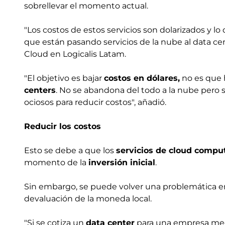
sobrellevar el momento actual.
"Los costos de estos servicios son dolarizados y l
que están pasando servicios de la nube al data cen
Cloud en Logicalis Latam.
"El objetivo es bajar
costos en dólares,
no es que 
centers
. No se abandona del todo a la nube pero 
ociosos para reducir costos", añadió.
Reducir los costos
Esto se debe a que los
servicios de cloud compu
momento de la
inversión inicial
.
Sin embargo, se puede volver una problemática en
devaluación de la moneda local.
"Si se cotiza un
data center
para una empresa medi