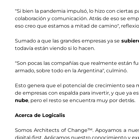
"Si bien la pandemia impulsó, lo hizo con ciertas 
colaboración y comunicación. Atrás de eso se emp
eso creo que estamos a mitad de camino", reflexi
Sumado a que las grandes empresas ya se
subier
todavía están viendo si lo hacen.
"Son pocas las compañías que realmente están f
armado, sobre todo en la Argentina", culminó.
Esto genera que el potencial de crecimiento sea
de empresas con espalda para invertir, y que ya 
nube
, pero el resto se encuentra muy por detrás.
Acerca de Logicalis
Somos Architects of Change™. Apoyamos a nuest
digital-first. Aplicamos nuestro conocimiento y e