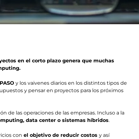
oyectos en el corto plazo genera que muchas
mputing.
s PASO
y los vaivenes diarios en los distintos tipos de
supuestos y pensar en proyectos para los próximos
n de las operaciones de las empresas. Incluso a la
omputing, data center o sistemas híbridos
.
icios con
el objetivo de reducir costos
y así