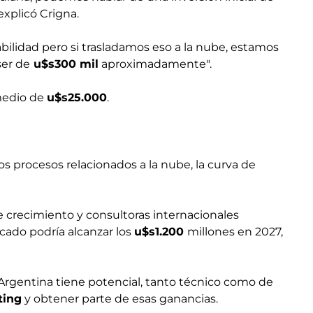
xplicó Crigna.
abilidad pero si trasladamos eso a la nube, estamos
ser de
u$s300 mil
aproximadamente".
medio de
u$s25.000
.
s procesos relacionados a la nube, la curva de
de crecimiento y consultoras internacionales
ado podría alcanzar los
u$s1.200
millones en 2027,
a Argentina tiene potencial, tanto técnico como de
ting
y obtener parte de esas ganancias.