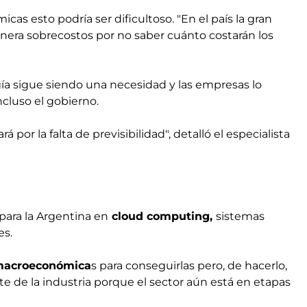
as esto podría ser dificultoso. "En el país la gran
enera sobrecostos por no saber cuánto costarán los
gía sigue siendo una necesidad y las empresas lo
ncluso el gobierno.
or la falta de previsibilidad", detalló el especialista
 para la Argentina en
cloud computing,
sistemas
es.
 macroeconómica
s para conseguirlas pero, de hacerlo,
 de la industria porque el sector aún está en etapas