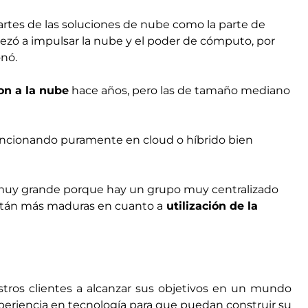
partes de las soluciones de nube como la parte de
ezó a impulsar la nube y el poder de cómputo, por
onó.
on a la nube
hace años, pero las de tamaño mediano
uncionando puramente en cloud o híbrido bien
 muy grande porque hay un grupo muy centralizado
están más maduras en cuanto a
utilización de la
ros clientes a alcanzar sus objetivos en un mundo
xperiencia en tecnología para que puedan construir su