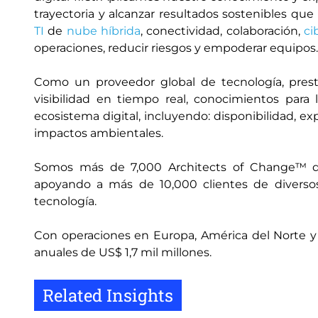
trayectoria y alcanzar resultados sostenibles q
TI
de
nube híbrida
, conectividad, colaboración,
ci
operaciones, reducir riesgos y empoderar equipos.
Como un proveedor global de tecnología, prest
visibilidad en tiempo real, conocimientos par
ecosistema digital, incluyendo: disponibilidad, ex
impactos ambientales.
Somos más de 7,000 Architects of Change™ dis
apoyando a más de 10,000 clientes de diversos
tecnología.
Con operaciones en Europa, América del Norte y Lat
anuales de US$ 1,7 mil millones.
Related Insights