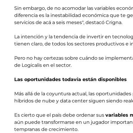
Sin embargo, de no acomodar las variables económic
diferencia es la inestabilidad económica que te g
servicios de acá a seis meses", destacó Crigna.
La intención y la tendencia de invertir en tecnolo
tienen claro, de todos los sectores productivos e i
Pero no hay certezas sobre cuándo se implementará p
de Logicalis en el sector.
Las oportunidades todavía están disponibles
Más allá de la coyuntura actual, las oportunidades
híbridos de nube y data center siguen siendo real
Es cierto que el país debe ordenar sus
variables
aún puede transformarse en un jugador importante
tempranas de crecimiento.