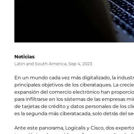
Noticias
Latin and South America, Sep 4, 2023
En un mundo cada vez más digitalizado, la industri
principales objetivos de los ciberataques. La crec
expansión del comercio electrónico han proporci
para infiltrarse en los sistemas de las empresas m
de tarjetas de crédito y datos personales de los cli
es la segunda más ciberatacada, solo detrás del sec
Ante este panorama, Logicalis y Cisco, dos experto