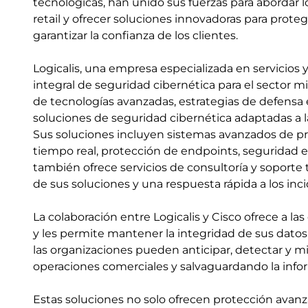
tecnológicas, han unido sus fuerzas para abordar l
retail y ofrecer soluciones innovadoras para prote
garantizar la confianza de los clientes.
Logicalis, una empresa especializada en servicios 
integral de seguridad cibernética para el sector 
de tecnologías avanzadas, estrategias de defensa e
soluciones de seguridad cibernética adaptadas a las
Sus soluciones incluyen sistemas avanzados de pr
tiempo real, protección de endpoints, seguridad en
también ofrece servicios de consultoría y soporte
de sus soluciones y una respuesta rápida a los inc
La colaboración entre Logicalis y Cisco ofrece a l
y les permite mantener la integridad de sus datos 
las organizaciones pueden anticipar, detectar y mi
operaciones comerciales y salvaguardando la infor
Estas soluciones no solo ofrecen protección avan