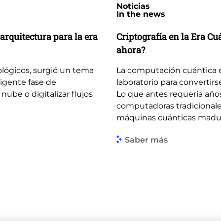
Noticias
In the news
arquitectura para la era
Criptografía en la Era C
ahora?
ológicos, surgió un tema
La computación cuántica 
igente fase de
laboratorio para convertirs
 nube o digitalizar flujos
Lo que antes requería año
computadoras tradicionale
máquinas cuánticas madura
Saber más