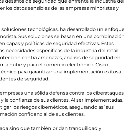
os desafíos de seguridad que enfrenta la industria del
ger los datos sensibles de las empresas minoristas y
y soluciones tecnológicas, ha desarrollado un enfoque
minorista. Sus soluciones se basan en una combinación
n capas y políticas de seguridad efectivas. Estas
 necesidades especificas de la industria del retail.
otección contra amenazas, análisis de seguridad en
 la nube y para el comercio electrónico. Cisco
 técnico para garantizar una implementación exitosa
identes de seguridad.
as empresas una sólida defensa contra los ciberataques
y la confianza de sus clientes. Al ser implementadas,
tigar los riesgos cibernéticos, asegurando así sus
mación confidencial de sus clientes.
zada sino que también bridan tranquilidad y