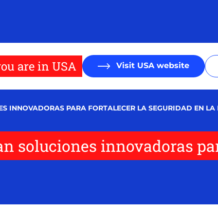
ou are in USA
Visit USA website
ES INNOVADORAS PARA FORTALECER LA SEGURIDAD EN LA 
an soluciones innovadoras par