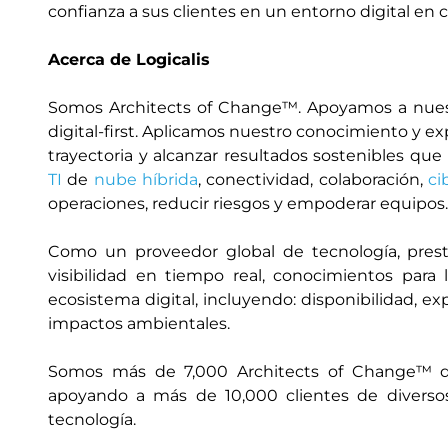
confianza a sus clientes en un entorno digital en 
Acerca de Logicalis
Somos Architects of Change™. Apoyamos a nuest
digital-first. Aplicamos nuestro conocimiento y e
trayectoria y alcanzar resultados sostenibles q
TI
de
nube híbrida
, conectividad, colaboración,
ci
operaciones, reducir riesgos y empoderar equipos.
Como un proveedor global de tecnología, prest
visibilidad en tiempo real, conocimientos par
ecosistema digital, incluyendo: disponibilidad, ex
impactos ambientales.
Somos más de 7,000 Architects of Change™ dis
apoyando a más de 10,000 clientes de diversos
tecnología.