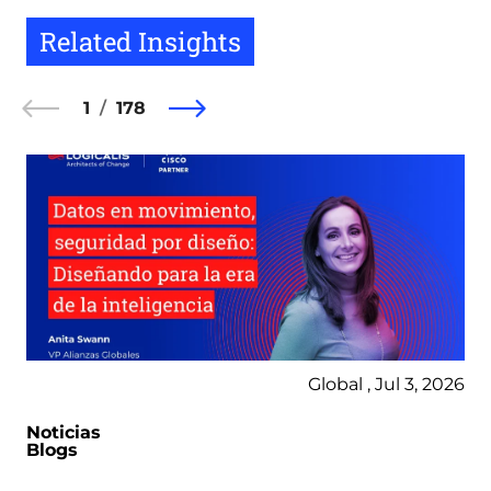
Related Insights
1
178
Global , Jul 3, 2026
Noticias
Blogs