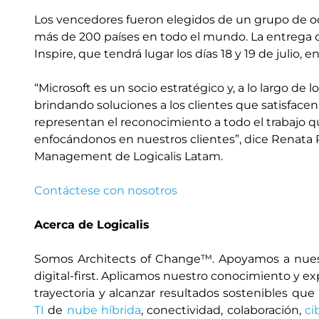
Los vencedores fueron elegidos de un grupo de o
más de 200 países en todo el mundo. La entrega d
Inspire, que tendrá lugar los días 18 y 19 de julio, e
“Microsoft es un socio estratégico y, a lo largo de l
brindando soluciones a los clientes que satisfac
representan el reconocimiento a todo el trabajo q
enfocándonos en nuestros clientes”, dice Renata R
Management de Logicalis Latam.
Contáctese con nosotros
Acerca de Logicalis
Somos Architects of Change™. Apoyamos a nuest
digital-first. Aplicamos nuestro conocimiento y e
trayectoria y alcanzar resultados sostenibles q
TI
de
nube híbrida
, conectividad, colaboración,
ci