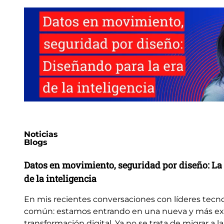
Noticias
Blogs
Datos en movimiento, seguridad por diseño: La 
de la inteligencia
En mis recientes conversaciones con líderes tecn
común: estamos entrando en una nueva y más ex
transformación digital. Ya no se trata de migrar a la