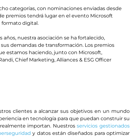
cho categorías, con nominaciones enviadas desde
e premios tendrá lugar en el evento Microsoft
n formato digital.
os años, nuestra asociación se ha fortalecido,
en sus demandas de transformación. Los premios
ue estamos haciendo, junto con Microsoft,
andi, Chief Marketing, Alliances & ESG Officer
ros clientes a alcanzar sus objetivos en un mundo
xperiencia en tecnología para que puedan construir su
ue realmente importan. Nuestros
servicios gestionados
berseguridad
y datos están diseñados para optimizar