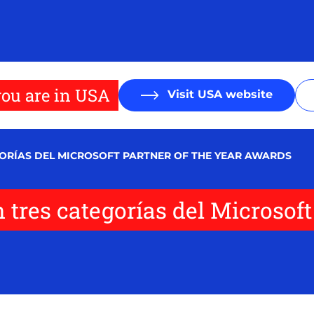
ou are in USA
Visit USA website
GORÍAS DEL MICROSOFT PARTNER OF THE YEAR AWARDS
 tres categorías del Microsoft