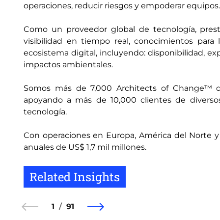
operaciones, reducir riesgos y empoderar equipos.
Como un proveedor global de tecnología, prest
visibilidad en tiempo real, conocimientos par
ecosistema digital, incluyendo: disponibilidad, ex
impactos ambientales.
Somos más de 7,000 Architects of Change™ dis
apoyando a más de 10,000 clientes de diversos
tecnología.
Con operaciones en Europa, América del Norte y Lat
anuales de US$ 1,7 mil millones.
Related Insights
1
91