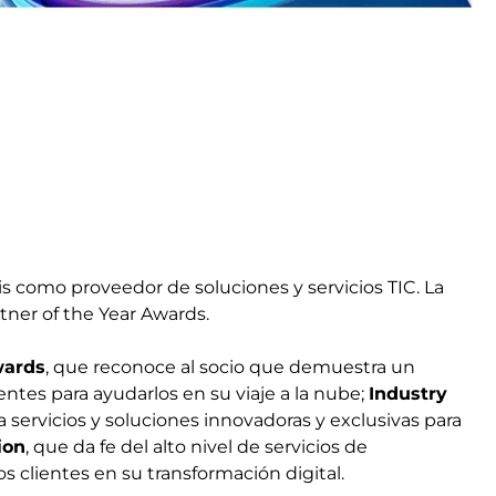
is como proveedor de soluciones y servicios TIC. La
tner of the Year Awards.
wards
, que reconoce al socio que demuestra un
ntes para ayudarlos en su viaje a la nube;
Industry
a servicios y soluciones innovadoras y exclusivas para
ion
, que da fe del alto nivel de servicios de
os clientes en su transformación digital.