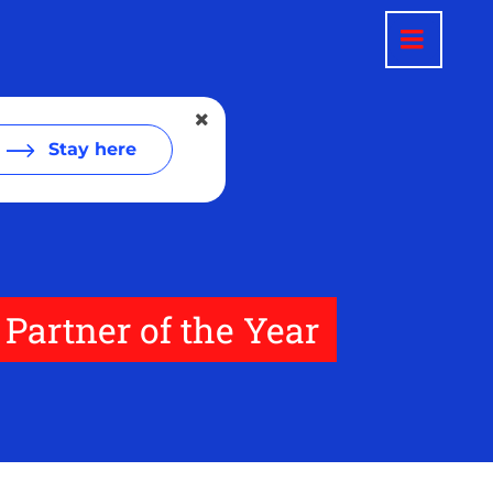
Stay here
 Partner of the Year