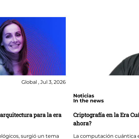
Global , Jul 3, 2026
Noticias
In the news
arquitectura para la era
Criptografía en la Era C
ahora?
ológicos, surgió un tema
La computación cuántica 