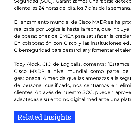
Seguridad (SOC). Garantizamos una rápida detección
cliente las 24 horas del día, los 7 días de la semana.
El lanzamiento mundial de Cisco MXDR se ha prod
realizada por Logicalis hasta la fecha, que inclu
de operaciones de EMEA para satisfacer la creci
En colaboración con Cisco y las instituciones ed
Ciberseguridad para desarrollar y fomentar el tale
Toby Alock, CIO de Logicalis, comenta: “Estamos
Cisco MXDR a nivel mundial como parte de l
gestionada. A medida que las amenazas a la se
de personal cualificado, nos centramos en eli
clientes. A través de nuestro SOC, pueden aprovech
adaptadas a su entorno digital mediante una plat
Related Insights