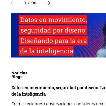
1
90
Noticias
Blogs
Datos en movimiento, seguridad por diseño: La 
de la inteligencia
En mis recientes conversaciones con líderes tecn