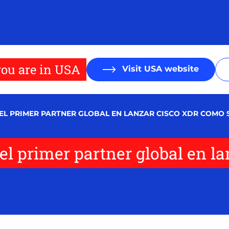
ou are in USA
Visit USA website
N EL PRIMER PARTNER GLOBAL EN LANZAR CISCO XDR COMO
 el primer partner global en 