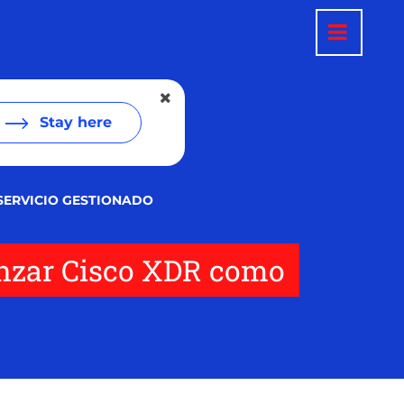
Stay here
 SERVICIO GESTIONADO
lanzar Cisco XDR como