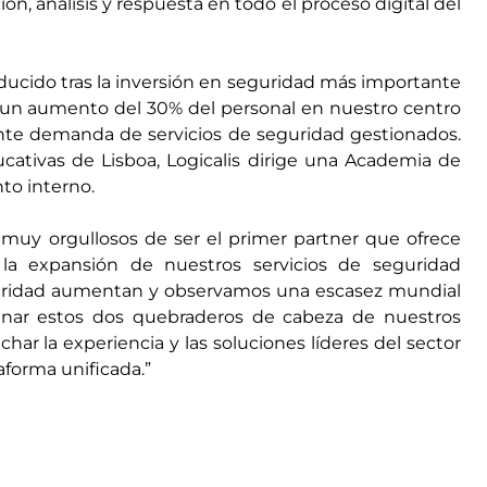
, análisis y respuesta en todo el proceso digital del
ucido tras la inversión en seguridad más importante
ye un aumento del 30% del personal en nuestro centro
ente demanda de servicios de seguridad gestionados.
ucativas de Lisboa, Logicalis dirige una Academia de
nto interno.
 muy orgullosos de ser el primer partner que ofrece
a expansión de nuestros servicios de seguridad
guridad aumentan y observamos una escasez mundial
minar estos dos quebraderos de cabeza de nuestros
ar la experiencia y las soluciones líderes del sector
aforma unificada.”