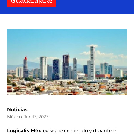
Guadalajara!
Noticias
México, Jun 13, 2023
Logicalis México
sigue creciendo y durante el