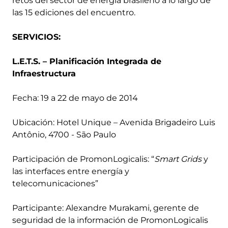
retos del sector de energía brasileño a lo largo de
las 15 ediciones del encuentro.
SERVICIOS:
L.E.T.S. – Planificación Integrada de
Infraestructura
Fecha: 19 a 22 de mayo de 2014
Ubicación: Hotel Unique – Avenida Brigadeiro Luis
Antônio, 4700 - São Paulo
Participación de PromonLogicalis: “
Smart Grids
y
las interfaces entre energía y
telecomunicaciones”
Participante: Alexandre Murakami, gerente de
seguridad de la información de PromonLogicalis