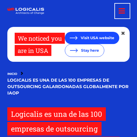
Pasar
al
contenido
principal
We noticed you
Visit USA website
are in USA
Stay here
INICIO
LOGICALIS ES UNA DE LAS 100 EMPRESAS DE
OUTSOURCING GALARDONADAS GLOBALMENTE POR
IAOP
Logicalis es una de las 100
empresas de outsourcing