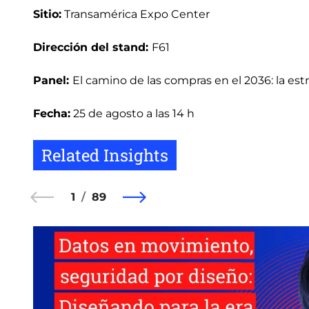
Sitio:
Transamérica Expo Center
Dirección del stand:
F61
Panel:
El camino de las compras en el 2036: la estr
Fecha:
25 de agosto a las 14 h
Related Insights
1
89