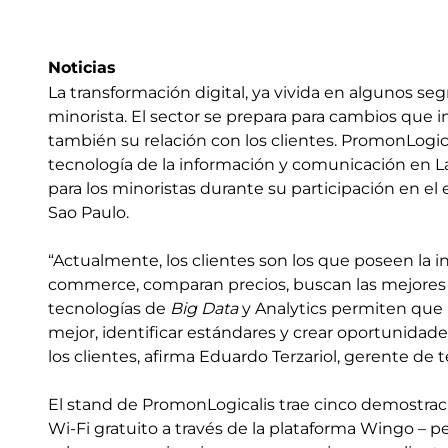
Noticias
La transformación digital, ya vivida en algunos se
minorista. El sector se prepara para cambios que i
también su relación con los clientes. PromonLogica
tecnología de la información y comunicación en L
para los minoristas durante su participación en el
Sao Paulo.
“Actualmente, los clientes son los que poseen la i
commerce, comparan precios, buscan las mejores 
tecnologías de
Big Data
y Analytics permiten que 
mejor, identificar estándares y crear oportunidad
los clientes, afirma Eduardo Terzariol, gerente de
El stand de PromonLogicalis trae cinco demostracion
Wi-Fi gratuito a través de la plataforma Wingo – 