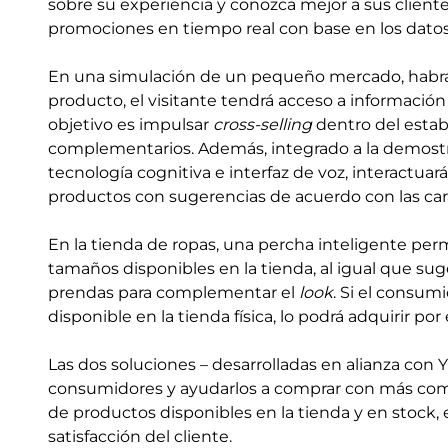
sobre su experiencia y conozca mejor a sus cliente
promociones en tiempo real con base en los dat
En una simulación de un pequeño mercado, habrá u
producto, el visitante tendrá acceso a información
objetivo es impulsar
cross-selling
dentro del estab
complementarios. Además, integrado a la demost
tecnología cognitiva e interfaz de voz, interactuar
productos con sugerencias de acuerdo con las car
En la tienda de ropas, una percha inteligente perm
tamaños disponibles en la tienda, al igual que sug
prendas para complementar el
look
. Si el consumi
disponible en la tienda física, lo podrá adquirir po
Las dos soluciones – desarrolladas en alianza con Y
consumidores y ayudarlos a comprar con más como
de productos disponibles en la tienda y en stock,
satisfacción del cliente.