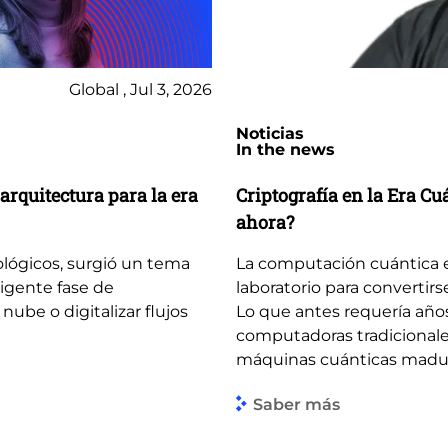
Global , Jul 3, 2026
Noticias
In the news
arquitectura para la era
Criptografía en la Era C
ahora?
ológicos, surgió un tema
La computación cuántica 
igente fase de
laboratorio para convertirs
 nube o digitalizar flujos
Lo que antes requería año
computadoras tradicionale
máquinas cuánticas madura
Saber más