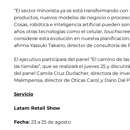
“El sector minorista ya se está transformando con
productos, nuevos modelos de negocio o procesos 
Cosas, robótica e inteligencia artificial pueden so
años otras tecnologías como el celular,
touchscre
considerar esta evolución en nuestra planificación
afirma Yassuki Takano, director de consultoría de
El ejecutivo participará del panel “El camino de la
las tiendas”, que se realizará el jueves 25 y discuti
del panel Camila Cruz Durlacher, directora de inves
Malimpensa, director de Óticas Carol, y Dario Dal P
Servicio
Latam Retail Show
Fecha:
23 a 25 de agosto