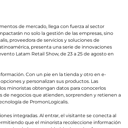
gmentos de mercado, llega con fuerza al sector
mpactarán no solo la gestión de las empresas, sino
lis, proveedora de servicios y soluciones de
atinoamérica, presenta una serie de innovaciones
 evento Latam Retail Show, de 23 a 25 de agosto en
nformación. Con un pie en la tienda y otro en e-
opciones y personalizan sus productos. Las
los minoristas obtengan datos para conocerlos
es de negocios que atienden, sorprenden y retienen a
 tecnología de PromonLogicalis.
es integradas. Al entrar, el visitante se conecta al
permitiendo que el minorista recoleccione información