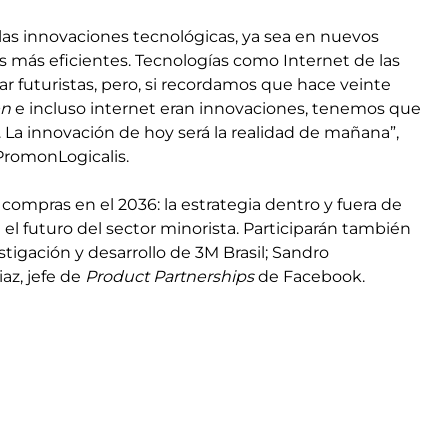
 las innovaciones tecnológicas, ya sea en nuevos
más eficientes. Tecnologías como Internet de las
nar futuristas, pero, si recordamos que hace veinte
en
e incluso internet eran innovaciones, tenemos que
. La innovación de hoy será la realidad de mañana”,
 PromonLogicalis.
s compras en el 2036: la estrategia dentro y fuera de
rá el futuro del sector minorista. Participarán también
tigación y desarrollo de 3M Brasil; Sandro
iaz, jefe de
Product Partnerships
de Facebook.