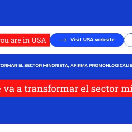
ou are in USA
Visit USA website
SFORMAR EL SECTOR MINORISTA, AFIRMA PROMONLOGICALI
e va a transformar el sector m