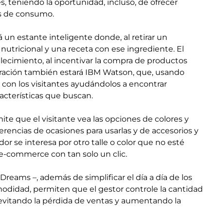
s, teniendo la oportunidad, incluso, de ofrecer
os de consumo.
n estante inteligente donde, al retirar un
 nutricional y una receta con ese ingrediente. El
lecimiento, al incentivar la compra de productos
ración también estará IBM Watson, que, usando
á con los visitantes ayudándolos a encontrar
acterísticas que buscan.
ite que el visitante vea las opciones de colores y
erencias de ocasiones para usarlas y de accesorios y
dor se interesa por otro talle o color que no esté
r e-commerce con tan solo un clic.
Dreams –, además de simplificar el día a día de los
didad, permiten que el gestor controle la cantidad
 evitando la pérdida de ventas y aumentando la