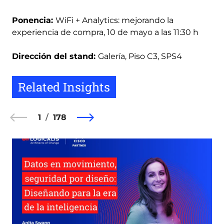
Ponencia:
WiFi + Analytics: mejorando la
experiencia de compra, 10 de mayo a las 11:30 h
Dirección del stand:
Galería, Piso C3, SPS4
Related Insights
1
178