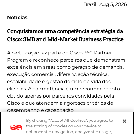
Brazil , Aug 5, 2026
Notícias
Conquistamos uma competência estratégia da
Cisco: SMB and Mid-Market Business Practice
A certificação faz parte do Cisco 360 Partner
Program e reconhece parceiros que demonstram
excelência em áreas como geração de demanda,
execução comercial, diferenciação técnica,
escalabilidade e gestão do ciclo de vida dos
clientes. A competência é um reconhecimento
obtido apenas por parceiros convidados pela
Cisco e que atendem a rigorosos critérios de
desempenho e capacitação.
By clicking “Accept All Cookies”, you agree to
Saiba mais
the storing of cookies on your device to
enhance site navigation, analyze site usage,